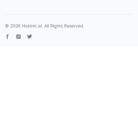
© 2026
Hostnic.id
. All Rights Reserved.
Facebook page
Instagram
Twitter page