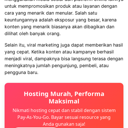
untuk mempromosikan produk atau layanan dengan
cara yang menarik dan menular. Salah satu
keuntungannya adalah eksposur yang besar, karena
konten yang menarik biasanya akan dibagikan dan
dilihat oleh banyak orang.
Selain itu, viral marketing juga dapat memberikan hasil
yang cepat. Ketika konten atau kampanye berhasil
menjadi viral, dampaknya bisa langsung terasa dengan
meningkatnya jumlah pengunjung, pembeli, atau
pengguna baru.
Hosting Murah, Performa
Maksimal
Nikmati hosting cepat dan stabil dengan sistem
Pay-As-You-Go. Bayar sesuai resource yang
Anda gunakan saja!