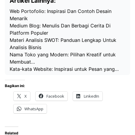
Artikel Lainnya:
Web Portofolio: Inspirasi Dan Contoh Desain
Menarik
Medium Blog: Menulis Dan Berbagi Cerita Di
Platform Populer
Materi Analisis SWOT: Panduan Lengkap Untuk
Analisis Bisnis
Nama Toko yang Modern: Pilihan Kreatif untuk
Membuat…
Kata-kata Website: Inspirasi untuk Pesan yang…
Bagikan ini:
X
Facebook
LinkedIn
WhatsApp
Related