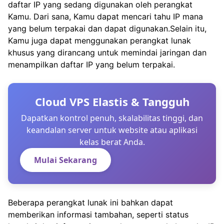
daftar IP yang sedang digunakan oleh perangkat
Kamu. Dari sana, Kamu dapat mencari tahu IP mana
yang belum terpakai dan dapat digunakan.Selain itu,
Kamu juga dapat menggunakan perangkat lunak
khusus yang dirancang untuk memindai jaringan dan
menampilkan daftar IP yang belum terpakai.
Cloud VPS Elastis & Tangguh
Dapatkan kontrol penuh, skalabilitas tinggi, dan
keandalan server untuk website atau aplikasi
kelas berat Anda.
Mulai Sekarang
Beberapa perangkat lunak ini bahkan dapat
memberikan informasi tambahan, seperti status