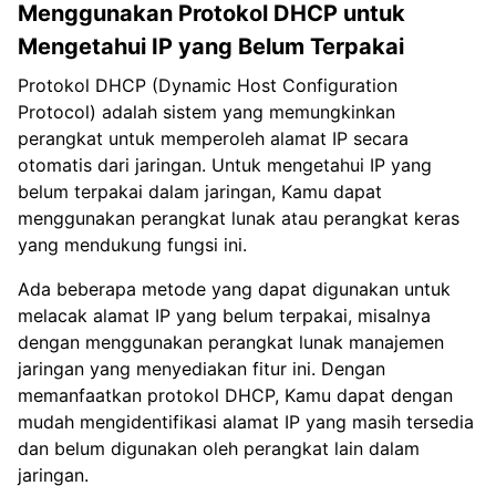
Menggunakan Protokol DHCP untuk
Mengetahui IP yang Belum Terpakai
Protokol DHCP (Dynamic Host Configuration
Protocol) adalah sistem yang memungkinkan
perangkat untuk memperoleh alamat IP secara
otomatis dari jaringan. Untuk mengetahui IP yang
belum terpakai dalam jaringan, Kamu dapat
menggunakan perangkat lunak atau perangkat keras
yang mendukung fungsi ini.
Ada beberapa metode yang dapat digunakan untuk
melacak alamat IP yang belum terpakai, misalnya
dengan menggunakan perangkat lunak manajemen
jaringan yang menyediakan fitur ini. Dengan
memanfaatkan protokol DHCP, Kamu dapat dengan
mudah mengidentifikasi alamat IP yang masih tersedia
dan belum digunakan oleh perangkat lain dalam
jaringan.