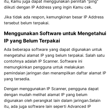
itu, Kamu juga dapat menggunakan perintah “ping”
diikuti dengan IP Address yang ingin Kamu cek.
Jika tidak ada respon, kemungkinan besar IP Address
tersebut belum terpakai.
Menggunakan Software untuk Mengetahui
IP yang Belum Terpakai
Ada beberapa software yang dapat digunakan untuk
mengetahui alamat IP yang belum terpakai. Salah satu
contohnya adalah IP Scanner. Software ini
memungkinkan pengguna untuk melakukan
pemindaian jaringan dan menampilkan daftar alamat IP
yang tersedia.
Dengan menggunakan IP Scanner, pengguna dapat
dengan mudah melihat alamat IP yang belum
digunakan oleh perangkat lain dalam jaringan.Selain
itu, ada juga software lain seperti Advanced IP