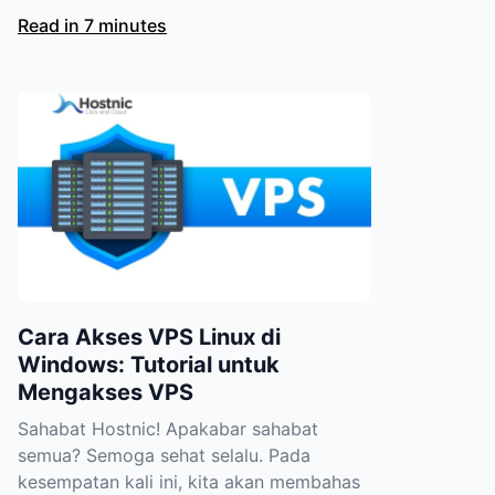
Read in 7 minutes
Cara Akses VPS Linux di
Windows: Tutorial untuk
Mengakses VPS
Sahabat Hostnic! Apakabar sahabat
semua? Semoga sehat selalu. Pada
kesempatan kali ini, kita akan membahas