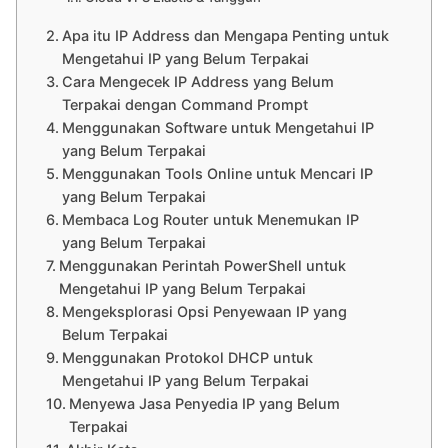
Apa itu IP Address dan Mengapa Penting untuk
Mengetahui IP yang Belum Terpakai
Cara Mengecek IP Address yang Belum
Terpakai dengan Command Prompt
Menggunakan Software untuk Mengetahui IP
yang Belum Terpakai
Menggunakan Tools Online untuk Mencari IP
yang Belum Terpakai
Membaca Log Router untuk Menemukan IP
yang Belum Terpakai
Menggunakan Perintah PowerShell untuk
Mengetahui IP yang Belum Terpakai
Mengeksplorasi Opsi Penyewaan IP yang
Belum Terpakai
Menggunakan Protokol DHCP untuk
Mengetahui IP yang Belum Terpakai
Menyewa Jasa Penyedia IP yang Belum
Terpakai