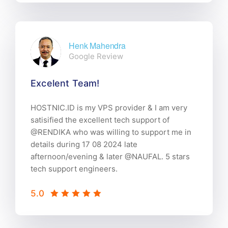
Henk Mahendra
Google Review
Excelent Team!
HOSTNIC.ID is my VPS provider & I am very
satisified the excellent tech support of
@RENDIKA who was willing to support me in
details during 17 08 2024 late
afternoon/evening & later @NAUFAL. 5 stars
tech support engineers.
5.0