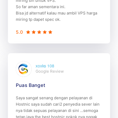
miring sih untuk VPS.
So far aman sementara ini.
Bisa jd alternatif kalau mau ambil VPS harga
miring tp dapet spec ok.
5.0
xoxks 108
Google Review
Puas Banget
Saya sangat senang dengan pelayanan di
Hostnic saya sudah cari2 penyedia sever lain
nya tidak sepuas pelayanan di sini ...semoga
tetap jaya the best hostnic pokok nya nggak