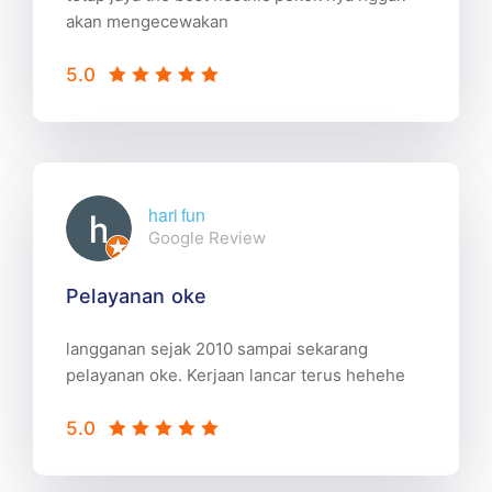
akan mengecewakan
5.0
hari fun
Google Review
Pelayanan oke
langganan sejak 2010 sampai sekarang
pelayanan oke. Kerjaan lancar terus hehehe
5.0