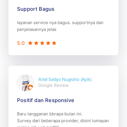
Support Bagus
layanan service nya bagus. supportnya dan
penjelasannya jelas
5.0
Arief Setiyo Nugroho (Ayik)
Google Review
Positif dan Responsive
Baru langganan bbrapa bulan ini.
Survey dari beberapa provider, disini lumayan