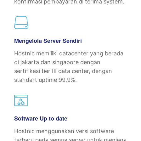
konfirmasi pembayaran di terima system.
Mengelola Server Sendiri
Hostnic memiliki datacenter yang berada
di jakarta dan singapore dengan
sertifikasi tier III data center, dengan
standart uptime 99,9%.
Software Up to date
Hostnic menggunakan versi software
terbaru pada semua server untuk menjaga