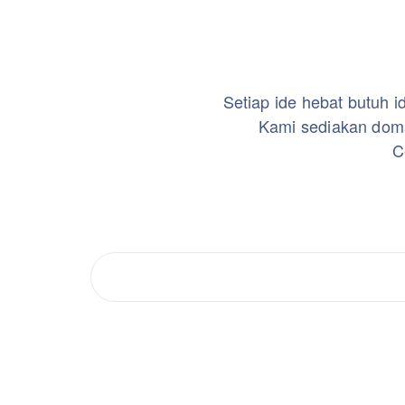
Setiap ide hebat butuh i
Kami sediakan doma
C