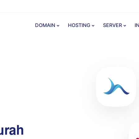
DOMAIN
HOSTING
SERVER
I
urah