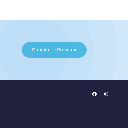
Domain .id Premium