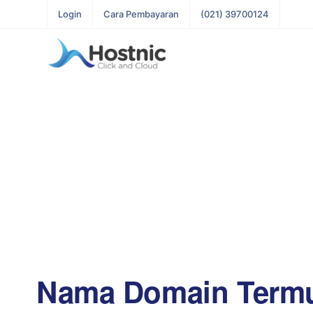
Login
Cara Pembayaran
(021) 39700124
Nama Domain Term