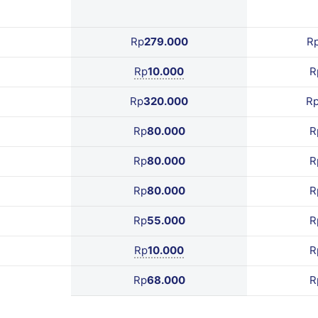
Rp
279.000
R
Rp
10.000
R
Rp
320.000
R
Rp
80.000
R
Rp
80.000
R
Rp
80.000
R
Rp
55.000
R
Rp
10.000
R
Rp
68.000
R