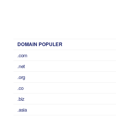
DOMAIN POPULER
.com
.net
.org
.co
.biz
.asia