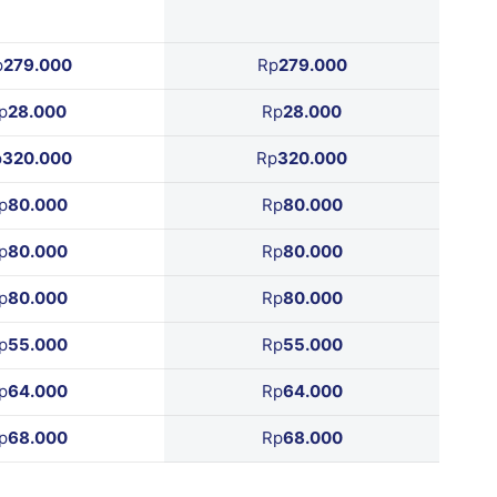
p
279.000
Rp
279.000
p
28.000
Rp
28.000
p
320.000
Rp
320.000
p
80.000
Rp
80.000
p
80.000
Rp
80.000
p
80.000
Rp
80.000
p
55.000
Rp
55.000
p
64.000
Rp
64.000
p
68.000
Rp
68.000