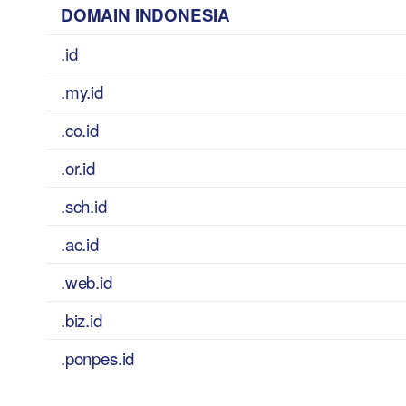
DOMAIN INDONESIA
.id
.my.id
.co.id
.or.id
.sch.id
.ac.id
.web.id
.biz.id
.ponpes.id