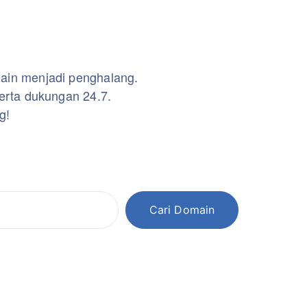
omain menjadi penghalang.
erta dukungan 24.7.
g!