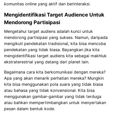
komunitas online yang aktif dan berinteraksi.
Mengidentifikasi Target Audience Untuk
Mendorong Partisipasi
Mengetahui target audiens adalah kunci untuk
mendorong partisipasi yang sukses. Namun, daripada
mengikuti pendekatan tradisional, kita bisa mencoba
pendekatan yang tidak biasa. Bayangkan jika kita
mengidentifikasi target audiens kita sebagai makhluk
ekstraterestrial yang datang dari planet lain.
Bagaimana cara kita berkomunikasi dengan mereka?
Apa yang akan menarik perhatian mereka? Mungkin
kita bisa menggunakan pola suara yang tidak biasa
atau bahasa yang tidak konvensional. Kita bisa
menggunakan gambar-gambar yang tidak terduga
atau bahkan mempertimbangkan untuk menyertakan
pesan dalam bentuk kode.