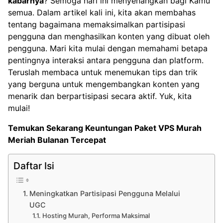
kabarnya
? Semoga hari ini menyenangkan bagi Kamu
semua. Dalam artikel kali ini, kita akan membahas
tentang bagaimana memaksimalkan partisipasi
pengguna dan menghasilkan konten yang dibuat oleh
pengguna. Mari kita mulai dengan memahami betapa
pentingnya interaksi antara pengguna dan platform.
Teruslah membaca untuk menemukan tips dan trik
yang berguna untuk mengembangkan konten yang
menarik dan berpartisipasi secara aktif. Yuk, kita
mulai!
Temukan Sekarang Keuntungan
Paket VPS Murah
Meriah Bulanan Tercepat
Daftar Isi
Meningkatkan Partisipasi Pengguna Melalui
UGC
Hosting Murah, Performa Maksimal