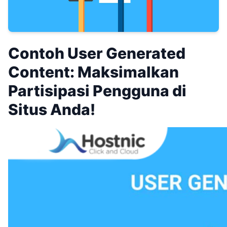
Contoh User Generated
Content: Maksimalkan
Partisipasi Pengguna di
Situs Anda!