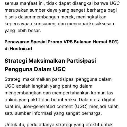
semua manfaat ini, tidak dapat disangkal bahwa UGC
merupakan sumber daya yang sangat berharga bagi
bisnis dalam membangun merek, meningkatkan
kepercayaan konsumen, dan mencapai kesuksesan
yang lebih besar.
Penawaran Spesial
Promo VPS Bulanan Hemat 80%
di Hostnic.id
Strategi Maksimalkan Partisipasi
Pengguna Dalam UGC
Strategi maksimalkan partisipasi pengguna dalam
UGC adalah langkah yang penting dalam
mengembangkan dan mempertahankan komunitas
online yang aktif dan berinteraksi. Dalam era digital
saat ini, user-generated content (UGC) menjadi salah
satu sumber informasi yang sangat berharga.
Untuk itu, perlu adanya strategi yang efektif untuk