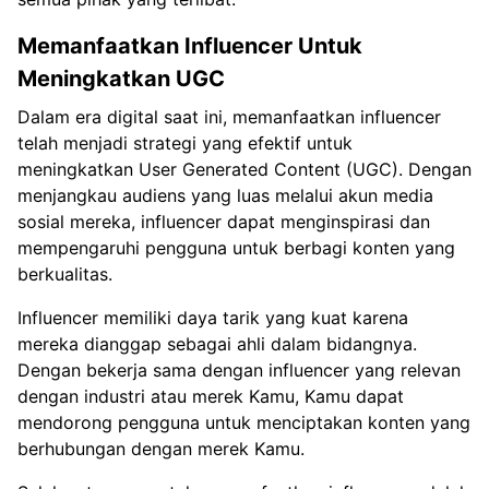
Memanfaatkan Influencer Untuk
Meningkatkan UGC
Dalam era digital saat ini, memanfaatkan influencer
telah menjadi strategi yang efektif untuk
meningkatkan User Generated Content (UGC). Dengan
menjangkau audiens yang luas melalui akun media
sosial mereka, influencer dapat menginspirasi dan
mempengaruhi pengguna untuk berbagi konten yang
berkualitas.
Influencer memiliki daya tarik yang kuat karena
mereka dianggap sebagai ahli dalam bidangnya.
Dengan bekerja sama dengan influencer yang relevan
dengan industri atau merek Kamu, Kamu dapat
mendorong pengguna untuk menciptakan konten yang
berhubungan dengan merek Kamu.