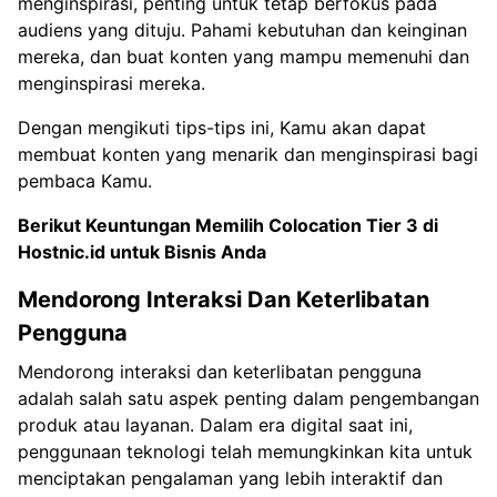
menginspirasi, penting untuk tetap berfokus pada
audiens yang dituju. Pahami kebutuhan dan keinginan
mereka, dan buat konten yang mampu memenuhi dan
menginspirasi mereka.
Dengan mengikuti tips-tips ini, Kamu akan dapat
membuat konten yang menarik dan menginspirasi bagi
pembaca Kamu.
Berikut Keuntungan Memilih
Colocation Tier 3 di
Hostnic.id untuk Bisnis Anda
Mendorong Interaksi Dan Keterlibatan
Pengguna
Mendorong interaksi dan keterlibatan pengguna
adalah salah satu aspek penting dalam pengembangan
produk atau layanan. Dalam era digital saat ini,
penggunaan teknologi telah memungkinkan kita untuk
menciptakan pengalaman yang lebih interaktif dan