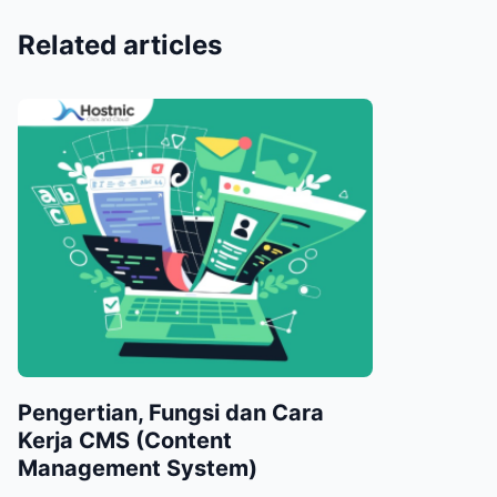
Related articles
Pengertian, Fungsi dan Cara
Kerja CMS (Content
Management System)