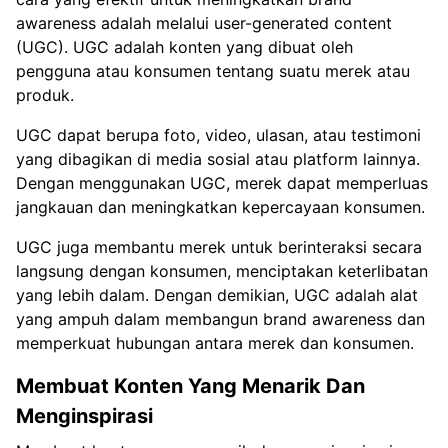
awareness adalah melalui user-generated content
(UGC). UGC adalah konten yang dibuat oleh
pengguna atau konsumen tentang suatu merek atau
produk.
UGC dapat berupa foto, video, ulasan, atau testimoni
yang dibagikan di media sosial atau platform lainnya.
Dengan menggunakan UGC, merek dapat memperluas
jangkauan dan meningkatkan kepercayaan konsumen.
UGC juga membantu merek untuk berinteraksi secara
langsung dengan konsumen, menciptakan keterlibatan
yang lebih dalam. Dengan demikian, UGC adalah alat
yang ampuh dalam membangun brand awareness dan
memperkuat hubungan antara merek dan konsumen.
Membuat Konten Yang Menarik Dan
Menginspirasi