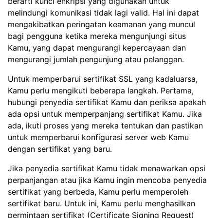
berarti kunci enkripsi yang digunakan untuk
melindungi komunikasi tidak lagi valid. Hal ini dapat
mengakibatkan peringatan keamanan yang muncul
bagi pengguna ketika mereka mengunjungi situs
Kamu, yang dapat mengurangi kepercayaan dan
mengurangi jumlah pengunjung atau pelanggan.
Untuk memperbarui sertifikat SSL yang kadaluarsa,
Kamu perlu mengikuti beberapa langkah. Pertama,
hubungi penyedia sertifikat Kamu dan periksa apakah
ada opsi untuk memperpanjang sertifikat Kamu. Jika
ada, ikuti proses yang mereka tentukan dan pastikan
untuk memperbarui konfigurasi server web Kamu
dengan sertifikat yang baru.
Jika penyedia sertifikat Kamu tidak menawarkan opsi
perpanjangan atau jika Kamu ingin mencoba penyedia
sertifikat yang berbeda, Kamu perlu memperoleh
sertifikat baru. Untuk ini, Kamu perlu menghasilkan
permintaan sertifikat (Certificate Signing Request)