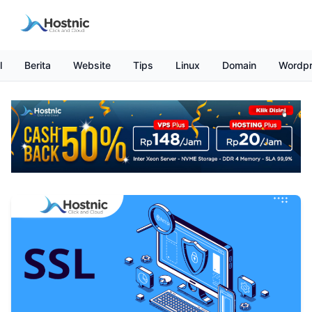
l
Berita
Website
Tips
Linux
Domain
Wordp