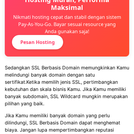
Maksimal
Nikmati hosting cepat dan stabil dengan sistem
Pay-As-You-Go. Bayar sesuai resource yang
Anda gunakan saja!
Pesan Hosting
Sedangkan SSL Berbasis Domain memungkinkan Kamu
melindungi banyak domain dengan satu
sertifikat.Ketika memilih jenis SSL, pertimbangkan
kebutuhan dan skala bisnis Kamu. Jika Kamu memiliki
banyak subdomain, SSL Wildcard mungkin merupakan
pilihan yang baik.
Jika Kamu memiliki banyak domain yang perlu
dilindungi, SSL Berbasis Domain dapat menghemat
biaya. Jangan lupa mempertimbangkan reputasi