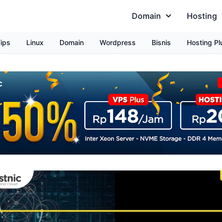
Domain
Hosting
ips
Linux
Domain
Wordpress
Bisnis
Hosting Pl