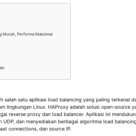
g Murah, Performa Maksimal
an
 salah satu aplikasi load balancing yang paling terkenal d
am lingkungan Linux. HAProxy adalah solusi open-source y
gai reverse proxy dan load balancer. Aplikasi ini menduku
n UDP, dan menyediakan berbagai algoritma load balancing
east connections, dan source IP.