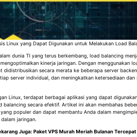
asis Linux yang Dapat Digunakan untuk Melakukan Load Bal
alam dunia TI yang terus berkembang, load balancing menj
 mengoptimalkan kinerja jaringan. Dengan menggunakan loa
pat didistribusikan secara merata ke beberapa server backe
iap server individual, dan meningkatkan ketersediaan dan s
an Linux, terdapat berbagai aplikasi yang dapat digunaka
 balancing secara efektif. Artikel ini akan membahas beber
x yang populer dan dapat membantu Anda dalam mengimpl
 dalam jaringan.
ekarang Juga:
Paket VPS Murah Meriah Bulanan Tercepat