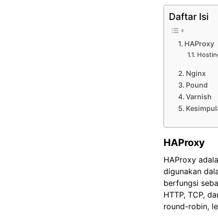
Daftar Isi
HAProxy
Hostin
Nginx
Pound
Varnish
Kesimpul
HAProxy
HAProxy adalah
digunakan dal
berfungsi seba
HTTP, TCP, da
round-robin, l