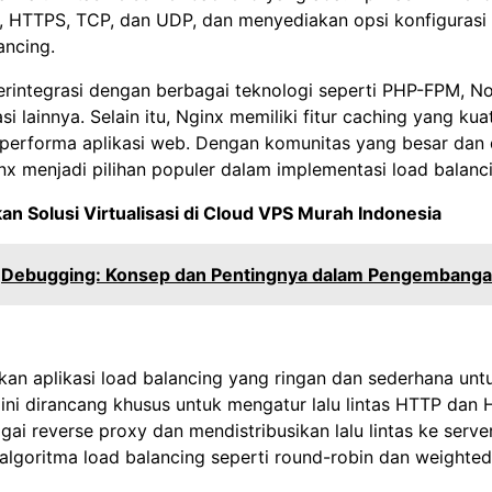
, HTTPS, TCP, dan UDP, dan menyediakan opsi konfigurasi 
ancing.
rintegrasi dengan berbagai teknologi seperti PHP-FPM, No
i lainnya. Selain itu, Nginx memiliki fitur caching yang kua
performa aplikasi web. Dengan komunitas yang besar dan
nx menjadi pilihan populer dalam implementasi load balanc
n Solusi Virtualisasi di
Cloud VPS Murah Indonesia
Debugging: Konsep dan Pentingnya dalam Pengembanga
an aplikasi load balancing yang ringan dan sederhana unt
i ini dirancang khusus untuk mengatur lalu lintas HTTP dan
gai reverse proxy dan mendistribusikan lalu lintas ke serv
lgoritma load balancing seperti round-robin dan weighted