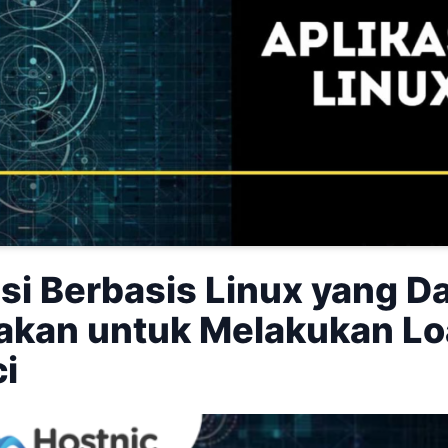
si Berbasis Linux yang D
akan untuk Melakukan L
i