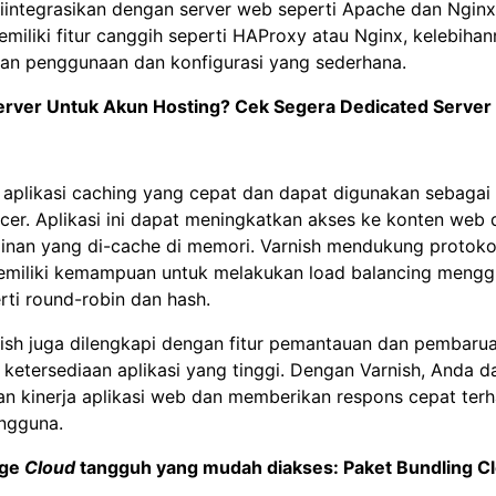
iintegrasikan dengan server web seperti Apache dan Nginx
miliki fitur canggih seperti HAProxy atau Nginx, kelebihan
n penggunaan dan konfigurasi yang sederhana.
erver Untuk Akun Hosting? Cek Segera
Dedicated Server
 aplikasi caching yang cepat dan dapat digunakan sebagai
cer. Aplikasi ini dapat meningkatkan akses ke konten web
inan yang di-cache di memori. Varnish mendukung protok
miliki kemampuan untuk melakukan load balancing meng
rti round-robin dan hash.
rnish juga dilengkapi dengan fitur pemantauan dan pembaru
ketersediaan aplikasi yang tinggi. Dengan Varnish, Anda d
n kinerja aplikasi web dan memberikan respons cepat ter
ngguna.
age
Cloud
tangguh yang mudah diakses:
Paket Bundling 