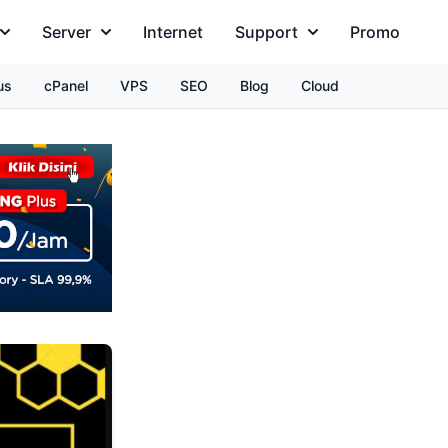
Server
Internet
Support
Promo
us
cPanel
VPS
SEO
Blog
Cloud