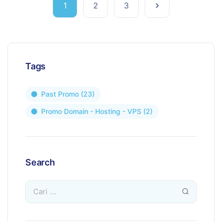
1
2
3
Tags
Past Promo
(23)
Promo Domain - Hosting - VPS
(2)
Search