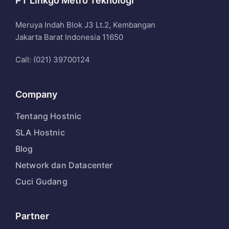
PT Linkgo Metro Teknologi
Meruya Indah Blok J3 Lt.2, Kembangan
Jakarta Barat Indonesia 11650
Call: (021) 39700124
Company
Tentang Hostnic
SLA Hostnic
Blog
Network dan Datacenter
Cuci Gudang
Partner