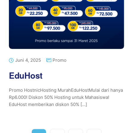
Juni 4, 2025
Promo
EduHost
Promo HostnicHosting MurahEduHostMulai dari hanya
Rp6.000! Diskon 50% Hosting untuk Mahasiswa!
EduHost memberikan diskon 50% [...]