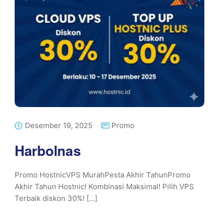
Desember 19, 2025
Promo
Harbolnas
Promo HostnicVPS MurahPesta Akhir TahunPromo
Akhir Tahun Hostnic! Kombinasi Maksimal! Pilih VPS
Terbaik diskon 30%! [...]