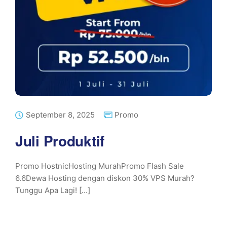
September 8, 2025
Promo
Juli Produktif
Promo HostnicHosting MurahPromo Flash Sale
6.6Dewa Hosting dengan diskon 30% VPS Murah?
Tunggu Apa Lagi! [...]