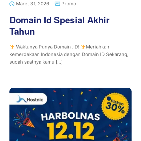
Maret 31, 2026
Promo
Domain Id Spesial Akhir
Tahun
Waktunya Punya Domain .ID!
Meriahkan
kemerdekaan Indonesia dengan Domain ID Sekarang,
sudah saatnya kamu [...]