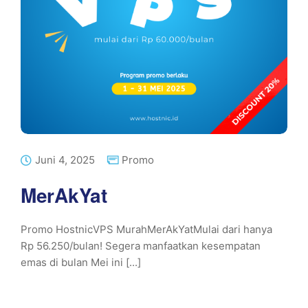
Juni 4, 2025
Promo
MerAkYat
Promo HostnicVPS MurahMerAkYatMulai dari hanya
Rp 56.250/bulan! Segera manfaatkan kesempatan
emas di bulan Mei ini [...]