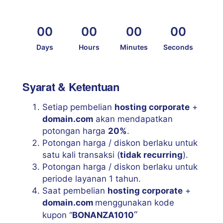
00
00
00
00
Days
Hours
Minutes
Seconds
Syarat & Ketentuan
Setiap pembelian
hosting corporate
+
domain.com
akan mendapatkan
potongan harga
20%
.
Potongan harga / diskon berlaku untuk
satu kali transaksi (
tidak recurring
).
Potongan harga / diskon berlaku untuk
periode layanan 1 tahun.
Saat pembelian
hosting corporate
+
domain.com
menggunakan kode
“
kupon “
BONANZA1010