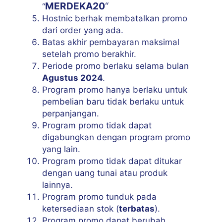
MERDEKA20
“
“
Hostnic berhak membatalkan promo
dari order yang ada.
Batas akhir pembayaran maksimal
setelah promo berakhir.
Periode promo berlaku selama bulan
Agustus 2024
.
Program promo hanya berlaku untuk
pembelian baru tidak berlaku untuk
perpanjangan.
Program promo tidak dapat
digabungkan dengan program promo
yang lain.
Program promo tidak dapat ditukar
dengan uang tunai atau produk
lainnya.
Program promo tunduk pada
ketersediaan stok (
terbatas
).
Program promo dapat berubah