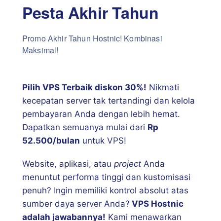
Pesta Akhir Tahun
Promo Akhir Tahun Hostnic! Kombinasi
Maksimal!
Pilih VPS Terbaik diskon 30%!
Nikmati
kecepatan server tak tertandingi dan kelola
pembayaran Anda dengan lebih hemat.
Dapatkan semuanya mulai dari
Rp
52.500/bulan
untuk VPS!
Website, aplikasi, atau
project
Anda
menuntut performa tinggi dan kustomisasi
penuh? Ingin memiliki kontrol absolut atas
sumber daya server Anda?
VPS Hostnic
adalah jawabannya!
Kami menawarkan