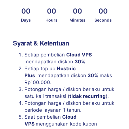
00
00
00
00
Days
Hours
Minutes
Seconds
Syarat & Ketentuan
Setiap pembelian
Cloud VPS
mendapatkan diskon
30%
.
Setiap top up
Hostnic
Plus
mendapatkan diskon
30%
maks
Rp100.000.
Potongan harga / diskon berlaku untuk
satu kali transaksi (
tidak recurring
).
Potongan harga / diskon berlaku untuk
periode layanan 1 tahun.
Saat pembelian
Cloud
VPS
menggunakan kode kupon