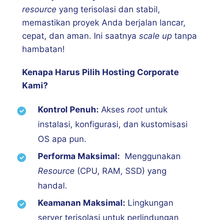
resource
yang terisolasi dan stabil,
memastikan proyek Anda berjalan lancar,
cepat, dan aman. Ini saatnya
scale up
tanpa
hambatan!
Kenapa Harus Pilih Hosting Corporate
Kami?
Kontrol Penuh:
Akses
root
untuk
instalasi, konfigurasi, dan kustomisasi
OS apa pun.
Performa Maksimal:
Menggunakan
Resource
(CPU, RAM, SSD) yang
handal.
Keamanan Maksimal:
Lingkungan
server terisolasi untuk perlindungan