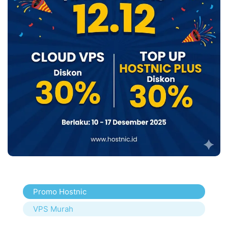
Promo Hostnic
VPS Murah