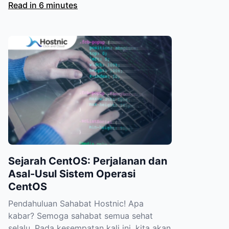
Read in 6 minutes
Sejarah CentOS: Perjalanan dan
Asal-Usul Sistem Operasi
CentOS
Pendahuluan Sahabat Hostnic! Apa
kabar? Semoga sahabat semua sehat
selalu. Pada kesempatan kali ini, kita akan