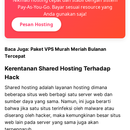
Nikmati hosting cepat dan stabil dengan sistem
Pay-As-You-Go. Bayar sesuai resource yang
Anda gunakan saja!
Pesan Hosting
Baca Juga:
Paket VPS Murah Meriah Bulanan
Tercepat
Kerentanan Shared Hosting Terhadap
Hack
Shared hosting adalah layanan hosting dimana
beberapa situs web berbagi satu server web dan
sumber daya yang sama. Namun, ini juga berarti
bahwa jika satu situs terinfeksi oleh malware atau
diserang oleh hacker, maka kemungkinan besar situs
web lain pada server yang sama juga akan
terpengaruh.