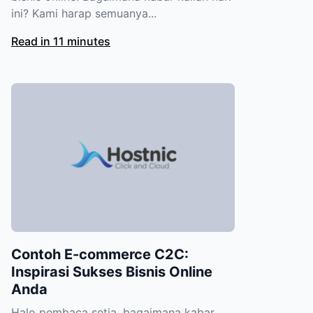
ini? Kami harap semuanya...
Read in 11 minutes
Contoh E-commerce C2C:
Inspirasi Sukses Bisnis Online
Anda
Halo pembaca setia, bagaimana kabar