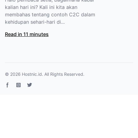
kalian hari ini? Kali ini kita akan
membahas tentang contoh C2C dalam
kehidupan sehari-hari di...
Read in 11 minutes
© 2026
Hostnic.id
. All Rights Reserved.
Facebook page
Instagram
Twitter page