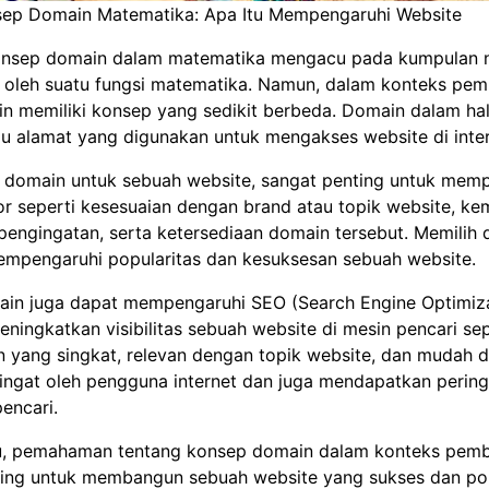
ep Domain Matematika: Apa Itu Mempengaruhi Website
nsep domain dalam matematika mengacu pada kumpulan ni
a oleh suatu fungsi matematika. Namun, dalam konteks pe
in memiliki konsep yang sedikit berbeda. Domain dalam ha
u alamat yang digunakan untuk mengakses website di inter
 domain untuk sebuah website, sangat penting untuk memp
or seperti kesesuaian dengan brand atau topik website, k
pengingatan, serta ketersediaan domain tersebut. Memilih
empengaruhi popularitas dan kesuksesan sebuah website.
main juga dapat mempengaruhi SEO (Search Engine Optimiza
eningkatkan visibilitas sebuah website di mesin pencari se
 yang singkat, relevan dengan topik website, dan mudah d
ingat oleh pengguna internet dan juga mendapatkan pering
pencari.
tu, pemahaman tentang konsep domain dalam konteks pem
ting untuk membangun sebuah website yang sukses dan pop