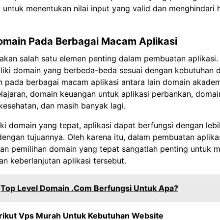
untuk menentukan nilai input yang valid dan menghindari h
omain Pada Berbagai Macam Aplikasi
an salah satu elemen penting dalam pembuatan aplikasi. S
liki domain yang berbeda-beda sesuai dengan kebutuhan d
 pada berbagai macam aplikasi antara lain domain akadem
lajaran, domain keuangan untuk aplikasi perbankan, domai
 kesehatan, dan masih banyak lagi.
i domain yang tepat, aplikasi dapat berfungsi dengan lebi
 dengan tujuannya. Oleh karena itu, dalam pembuatan aplikas
an pemilihan domain yang tepat sangatlah penting untuk 
an keberlanjutan aplikasi tersebut.
Top Level Domain .Com Berfungsi Untuk Apa?
rikut Vps Murah Untuk Kebutuhan Website