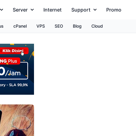
Server
Internet
Support
Promo
us
cPanel
VPS
SEO
Blog
Cloud