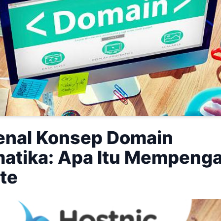
nal Konsep Domain
atika: Apa Itu Mempenga
te