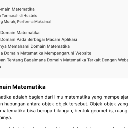
omain Matematika
 Termurah di Hostnic
ng Murah, Performa Maksimal
i Domain Matematika
 Domain Pada Berbagai Macam Aplikasi
gnya Memahami Domain Matematika
a Domain Matematika Mempengaruhi Website
asan Tentang Bagaimana Domain Matematika Terkait Dengan Webs
a
main Matematika
tika adalah bagian dari ilmu matematika yang mempelajar
 hubungan antara objek-objek tersebut. Objek-objek yang d
matematika bisa berupa bilangan, bentuk geometris, ruang
ainya.