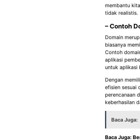
membantu kita 
tidak realistis.
– Contoh D
Domain merupak
biasanya memi
Contoh domain
aplikasi pembe
untuk aplikasi
Dengan memilik
efisien sesuai
perencanaan d
keberhasilan d
Baca Juga:
Baca Juga:
Be