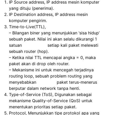
IP Source address, IP address mesin komputer
yang dituju (penerima).
IP Destination address, IP address mesin
komputer pengirim.
Time-to-Live(TTL),
– Bilangan biner yang menunjukkan ‘sisa hidup’
sebuah paket. Nilai ini akan selalu dikurangi 1
satuan setiap kali paket melewati
sebuah router (hop).
– Ketika nilai TTL mencapai angka = 0, maka
paket akan di drop oleh router.
– Mekanisme ini untuk mencegah terjadinya
routing loop, sebuah problem routing yang
menyebabkan paket terus-menerus
berputar dalam network tanpa henti.
Type-of-Service (ToS), Digunakan sebagai
mekanisme Quality-of-Service (QoS) untuk
menentukan prioritas setiap paket.
Protocol, Menunjukkan tipe protokol apa yang