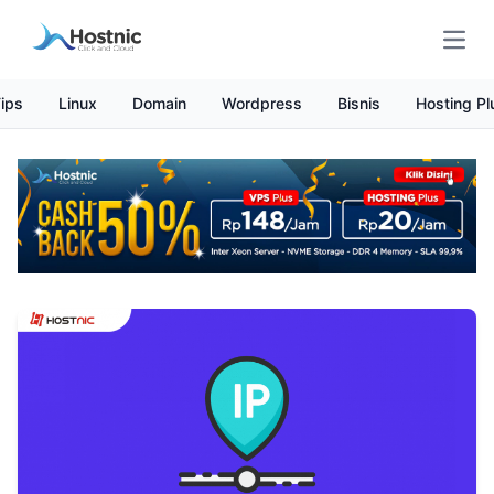
Open
ips
Linux
Domain
Wordpress
Bisnis
Hosting Pl