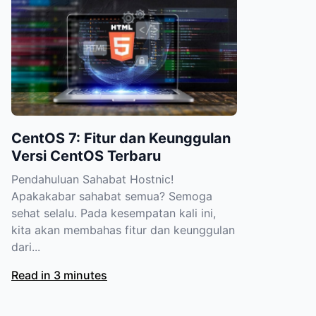
CentOS 7: Fitur dan Keunggulan
Versi CentOS Terbaru
Pendahuluan Sahabat Hostnic!
Apakakabar sahabat semua? Semoga
sehat selalu. Pada kesempatan kali ini,
kita akan membahas fitur dan keunggulan
dari...
Read in 3 minutes