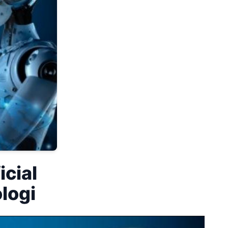
icial
logi