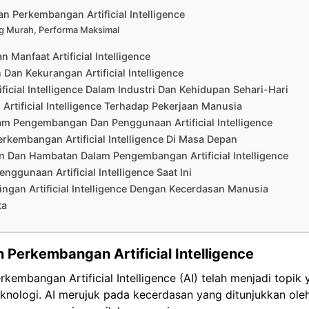
an Perkembangan Artificial Intelligence
g Murah, Performa Maksimal
n Manfaat Artificial Intelligence
 Dan Kekurangan Artificial Intelligence
ificial Intelligence Dalam Industri Dan Kehidupan Sehari-Hari
Artificial Intelligence Terhadap Pekerjaan Manusia
am Pengembangan Dan Penggunaan Artificial Intelligence
erkembangan Artificial Intelligence Di Masa Depan
n Dan Hambatan Dalam Pengembangan Artificial Intelligence
nggunaan Artificial Intelligence Saat Ini
ngan Artificial Intelligence Dengan Kecerdasan Manusia
ta
 Perkembangan Artificial Intelligence
rkembangan Artificial Intelligence (AI) telah menjadi topik
knologi. AI merujuk pada kecerdasan yang ditunjukkan ole