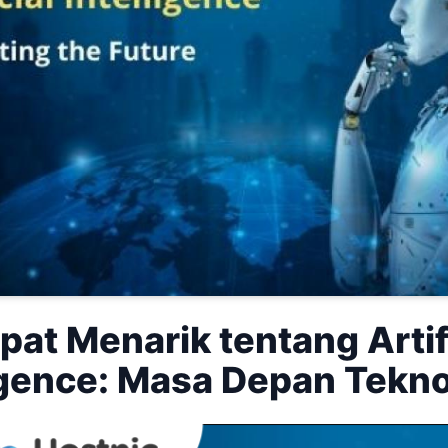
at Menarik tentang Artif
igence: Masa Depan Tekno