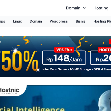
Domain
Hosting
ips
Linux
Domain
Wordpress
Bisnis
Hosting Pl