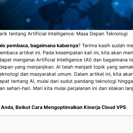
ik tentang Artificial Intelligence: Masa Depan Teknologi
alo pembaca, bagaimana kabarnya
? Terima kasih sudah m
mbaca artikel ini. Pada kesempatan kali ini, kita akan m
pat mengenai Artificial Intelligence (AI) dan bagaimana te
epan yang menjanjikan. AI telah menjadi topik yang semak
teknologi dan masyarakat umum. Dalam artikel ini, kita akan
pat tentang AI, mulai dari sudut pandang teknologi hingga
 sehari-hari. Mari kita mulai perjalanan ini dan silakan lan
 Anda, Beikut Cara Mengoptimalkan Kinerja
Cloud VPS