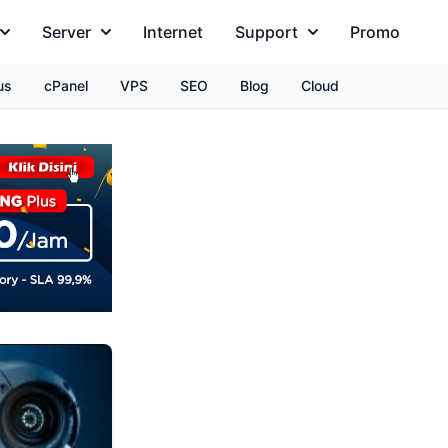
Server
Internet
Support
Promo
us
cPanel
VPS
SEO
Blog
Cloud