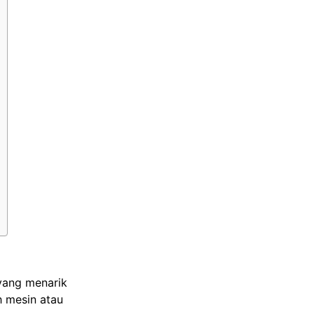
 yang menarik
h mesin atau