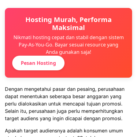
Hosting Murah, Performa
Maksimal
Nikmati hosting cepat dan stabil dengan sistem
Pay-As-You-Go. Bayar sesuai resource yang
Anda gunakan saja!
Pesan Hosting
Dengan mengetahui pasar dan pesaing, perusahaan
dapat menentukan seberapa besar anggaran yang
perlu dialokasikan untuk mencapai tujuan promosi.
Selain itu, perusahaan juga perlu memperhitungkan
target audiens yang ingin dicapai dengan promosi.
Apakah target audiensnya adalah konsumen umum