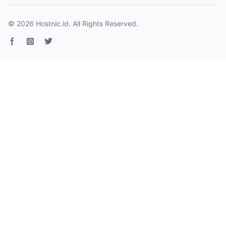
© 2026
Hostnic.id
. All Rights Reserved.
Facebook page
Instagram
Twitter page