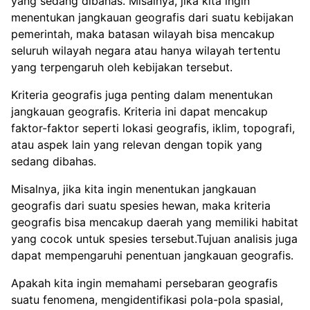
yang sedang dibahas. Misalnya, jika kita ingin
menentukan jangkauan geografis dari suatu kebijakan
pemerintah, maka batasan wilayah bisa mencakup
seluruh wilayah negara atau hanya wilayah tertentu
yang terpengaruh oleh kebijakan tersebut.
Kriteria geografis juga penting dalam menentukan
jangkauan geografis. Kriteria ini dapat mencakup
faktor-faktor seperti lokasi geografis, iklim, topografi,
atau aspek lain yang relevan dengan topik yang
sedang dibahas.
Misalnya, jika kita ingin menentukan jangkauan
geografis dari suatu spesies hewan, maka kriteria
geografis bisa mencakup daerah yang memiliki habitat
yang cocok untuk spesies tersebut.Tujuan analisis juga
dapat mempengaruhi penentuan jangkauan geografis.
Apakah kita ingin memahami persebaran geografis
suatu fenomena, mengidentifikasi pola-pola spasial,