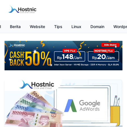
l
Berita
Website
Tips
Linux
Domain
Wordp