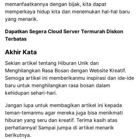
memanfaatkannya dengan bijak, kita dapat
memperkaya hidup kita dan menemukan hal-hal baru
yang menarik.
Dapatkan Segera Cloud Server Termurah Diskon
Terbatas
Akhir Kata
Sekian artikel tentang Hiburan Unik dan
Menghilangkan Rasa Bosan dengan Website Kreatif.
Semoga artikel ini memberikanmu inspirasi dan ide-ide
baru untuk menghilangkan rasa bosan dalam
kehidupan sehari-hari.
Jangan lupa untuk membagikan artikel ini kepada
teman-temanmu agar mereka juga bisa menikmati
hiburan yang seru dan kreatif. Terima kasih atas
perhatiannya! Sampai jumpa di artikel menarik
berikutnya.