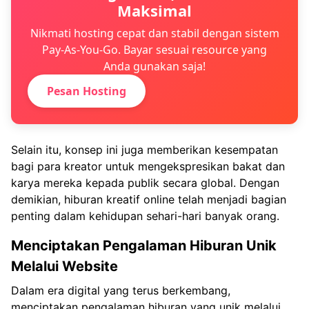
Maksimal
Nikmati hosting cepat dan stabil dengan sistem
Pay-As-You-Go. Bayar sesuai resource yang
Anda gunakan saja!
Pesan Hosting
Selain itu, konsep ini juga memberikan kesempatan
bagi para kreator untuk mengekspresikan bakat dan
karya mereka kepada publik secara global. Dengan
demikian, hiburan kreatif online telah menjadi bagian
penting dalam kehidupan sehari-hari banyak orang.
Menciptakan Pengalaman Hiburan Unik
Melalui Website
Dalam era digital yang terus berkembang,
menciptakan pengalaman hiburan yang unik melalui