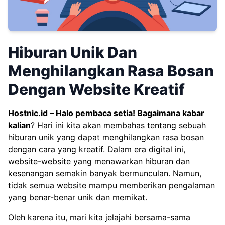
Hiburan Unik Dan
Menghilangkan Rasa Bosan
Dengan Website Kreatif
Hostnic.id
– Halo pembaca setia! Bagaimana kabar
kalian
? Hari ini kita akan membahas tentang sebuah
hiburan unik yang dapat menghilangkan rasa bosan
dengan cara yang kreatif. Dalam era digital ini,
website-website yang menawarkan hiburan dan
kesenangan semakin banyak bermunculan. Namun,
tidak semua website mampu memberikan pengalaman
yang benar-benar unik dan memikat.
Oleh karena itu, mari kita jelajahi bersama-sama