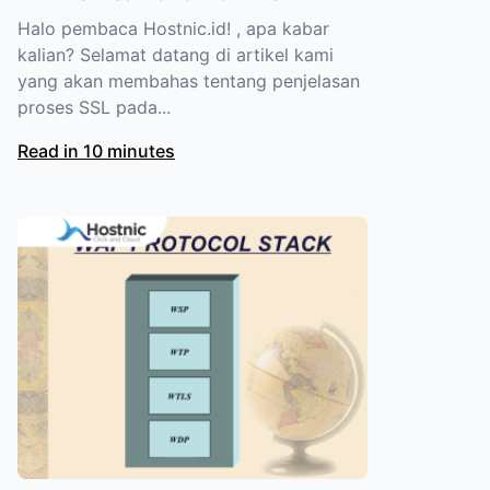
Halo pembaca Hostnic.id! , apa kabar
kalian? Selamat datang di artikel kami
yang akan membahas tentang penjelasan
proses SSL pada...
Read in 10 minutes