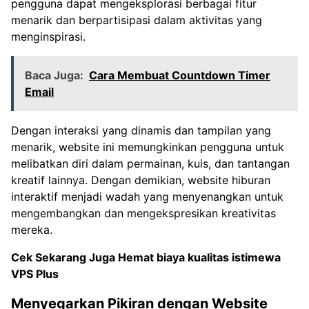
pengguna dapat mengeksplorasi berbagai fitur
menarik dan berpartisipasi dalam aktivitas yang
menginspirasi.
Baca Juga:
Cara Membuat Countdown Timer
Email
Dengan interaksi yang dinamis dan tampilan yang
menarik, website ini memungkinkan pengguna untuk
melibatkan diri dalam permainan, kuis, dan tantangan
kreatif lainnya. Dengan demikian, website hiburan
interaktif menjadi wadah yang menyenangkan untuk
mengembangkan dan mengekspresikan kreativitas
mereka.
Cek Sekarang Juga Hemat biaya kualitas istimewa
VPS Plus
Menyegarkan Pikiran dengan Website