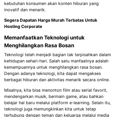
kebutuhan konsumen akan konten hiburan yang
inovatif dan menarik.
Segera Dapatan Harga Murah Terbatas Untuk
Hosting Corporate
Memanfaatkan Teknologi untuk
Menghilangkan Rasa Bosan
Teknologi telah menjadi bagian tak terpisahkan dalam
kehidupan sehari-hari. Salah satu manfaatnya adalah
kemampuannya untuk menghilangkan rasa bosan.
Dengan adanya teknologi, kita dapat mengakses
berbagai hiburan dan aktivitas menarik secara online.
Misalnya, kita bisa menonton film atau serial favorit,
mendengarkan musik, bermain game, atau bahkan
belajar hal baru melalui platform e-learning. Selain itu,
teknologi juga memungkinkan kita untuk tetap
terhubung dengan teman dan keluarga melalui media