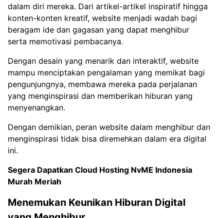
dalam diri mereka. Dari artikel-artikel inspiratif hingga
konten-konten kreatif, website menjadi wadah bagi
beragam ide dan gagasan yang dapat menghibur
serta memotivasi pembacanya.
Dengan desain yang menarik dan interaktif, website
mampu menciptakan pengalaman yang memikat bagi
pengunjungnya, membawa mereka pada perjalanan
yang menginspirasi dan memberikan hiburan yang
menyenangkan.
Dengan demikian, peran website dalam menghibur dan
menginspirasi tidak bisa diremehkan dalam era digital
ini.
Segera Dapatkan Cloud Hosting NvME Indonesia
Murah Meriah
Menemukan Keunikan Hiburan Digital
yang Menghibur