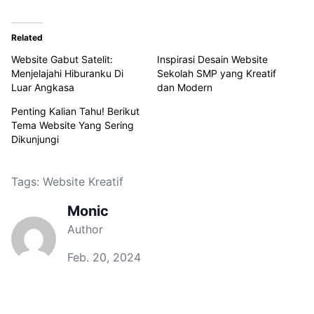
Related
Website Gabut Satelit:
Inspirasi Desain Website
Menjelajahi Hiburanku Di
Sekolah SMP yang Kreatif
Luar Angkasa
dan Modern
Penting Kalian Tahu! Berikut
Tema Website Yang Sering
Dikunjungi
Tags:
Website Kreatif
Monic
Author
Feb. 20, 2024