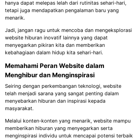
hanya dapat melepas lelah dari rutinitas sehari-hari,
tetapi juga mendapatkan pengalaman baru yang
menarik.
Jadi, jangan ragu untuk mencoba dan mengeksplorasi
website hiburan inovatif lainnya yang dapat
menyegarkan pikiran kita dan memberikan
kebahagiaan dalam hidup kita sehari-hari.
Memahami Peran Website dalam
Menghibur dan Menginspirasi
Seiring dengan perkembangan teknologi, website
telah menjadi sarana yang sangat penting dalam
menyebarkan hiburan dan inspirasi kepada
masyarakat.
Melalui konten-konten yang menarik, website mampu
memberikan hiburan yang menyegarkan serta
menginspirasi individu untuk mencapai potensi terbaik