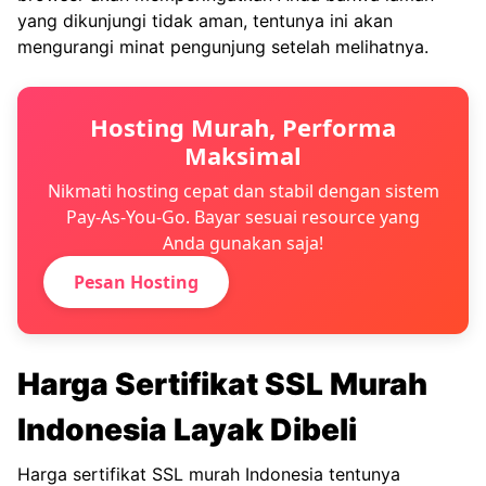
yang dikunjungi tidak aman, tentunya ini akan
mengurangi minat pengunjung setelah melihatnya.
Hosting Murah, Performa
Maksimal
Nikmati hosting cepat dan stabil dengan sistem
Pay-As-You-Go. Bayar sesuai resource yang
Anda gunakan saja!
Pesan Hosting
Harga Sertifikat SSL Murah
Indonesia Layak Dibeli
Harga sertifikat SSL murah Indonesia tentunya