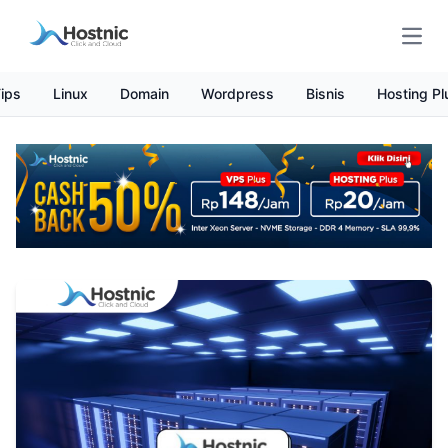
Open
ips
Linux
Domain
Wordpress
Bisnis
Hosting Pl