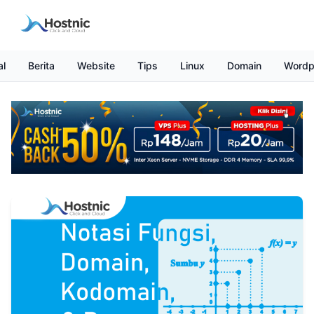
al
Berita
Website
Tips
Linux
Domain
Wordp