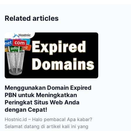
Related articles
Menggunakan Domain Expired
PBN untuk Meningkatkan
Peringkat Situs Web Anda
dengan Cepat!
Hostnic.id – Halo pembaca! Apa kabar?
Selamat datang di artikel kali ini yang