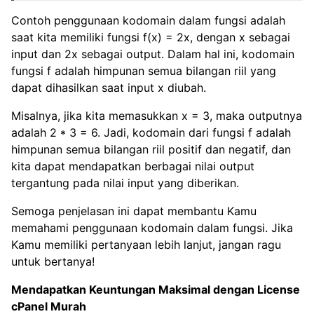
Contoh penggunaan kodomain dalam fungsi adalah
saat kita memiliki fungsi f(x) = 2x, dengan x sebagai
input dan 2x sebagai output. Dalam hal ini, kodomain
fungsi f adalah himpunan semua bilangan riil yang
dapat dihasilkan saat input x diubah.
Misalnya, jika kita memasukkan x = 3, maka outputnya
adalah 2 * 3 = 6. Jadi, kodomain dari fungsi f adalah
himpunan semua bilangan riil positif dan negatif, dan
kita dapat mendapatkan berbagai nilai output
tergantung pada nilai input yang diberikan.
Semoga penjelasan ini dapat membantu Kamu
memahami penggunaan kodomain dalam fungsi. Jika
Kamu memiliki pertanyaan lebih lanjut, jangan ragu
untuk bertanya!
Mendapatkan Keuntungan Maksimal dengan
License
cPanel Murah