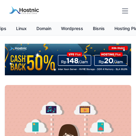
Open
ips
Linux
Domain
Wordpress
Bisnis
Hosting Pl