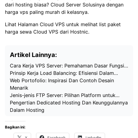
dari hosting biasa? Cloud Server Solusinya dengan
harga vps paling murah di kelasnya.
Lihat Halaman
Cloud VPS
untuk melihat list paket
harga sewa Cloud VPS dari Hostnic.
Artikel Lainnya:
Cara Kerja VPS Server: Pemahaman Dasar Fungsi…
Prinsip Kerja Load Balancing: Efisiensi Dalam…
Web Portofolio: Inspirasi Dan Contoh Desain
Menarik
Jenis-jenis FTP Server: Pilihan Platform untuk…
Pengertian Dedicated Hosting Dan Keunggulannya
Dalam Hosting
Bagikan ini:
X
Facebook
LinkedIn