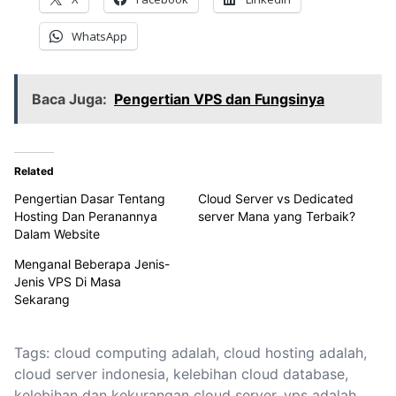
WhatsApp
Baca Juga:
Pengertian VPS dan Fungsinya
Related
Pengertian Dasar Tentang
Cloud Server vs Dedicated
Hosting Dan Peranannya
server Mana yang Terbaik?
Dalam Website
Menganal Beberapa Jenis-
Jenis VPS Di Masa
Sekarang
Tags:
cloud computing adalah
,
cloud hosting adalah
,
cloud server indonesia
,
kelebihan cloud database
,
kelebihan dan kekurangan cloud server
,
vps adalah