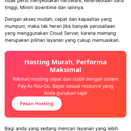
tidak perlu menyediakan hardware, Ketersediaan data
tinggi, Minim downtime dan lainnya.
Dengan akses mudah, cepat dan kapasitas yang
mumpuni, maka tak heran jika banyak perusahaan
yang menggunakan Cloud Server, karena memang
merupakan pilihan layanan yang cukup memuaskan.
Hosting Murah, Performa
Maksimal
Nikmati hosting cepat dan stabil dengan sistem
Pay-As-You-Go. Bayar sesuai resource yang
Anda gunakan saja!
Pesan Hosting
Bagi anda yang sedang mencari layanan yang lebih