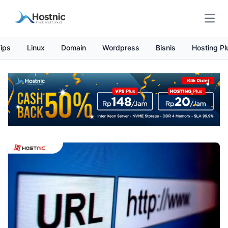
Open
ips
Linux
Domain
Wordpress
Bisnis
Hosting Pl