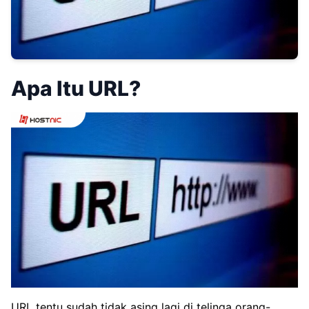
Apa Itu URL?
URL tentu sudah tidak asing lagi di telinga orang-