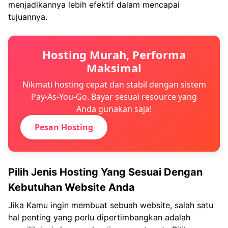
menjadikannya lebih efektif dalam mencapai
tujuannya.
Hosting Murah, Performa
Maksimal
Nikmati hosting cepat dan stabil dengan sistem
Pay-As-You-Go. Bayar sesuai resource yang
Anda gunakan saja!
Pesan Hosting
Pilih Jenis Hosting Yang Sesuai Dengan
Kebutuhan Website Anda
Jika Kamu ingin membuat sebuah website, salah satu
hal penting yang perlu dipertimbangkan adalah