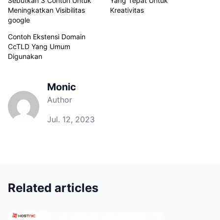
Sebutkan 3 Contoh Untuk
Yang Tepat Untuk
Meningkatkan Visibilitas
Kreativitas
google
Contoh Ekstensi Domain
CcTLD Yang Umum
Digunakan
Monic
Author
Jul. 12, 2023
Related articles