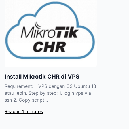
Install Mikrotik CHR di VPS
Requirement: – VPS dengan OS Ubuntu 18
atau lebih. Step by step: 1. login vps via
ssh 2. Copy script...
Read in 1 minutes