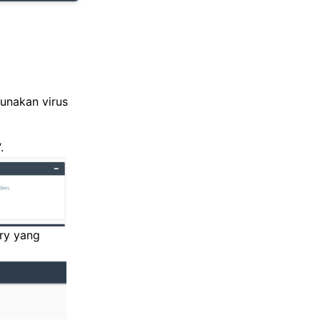
unakan virus
.
ory yang