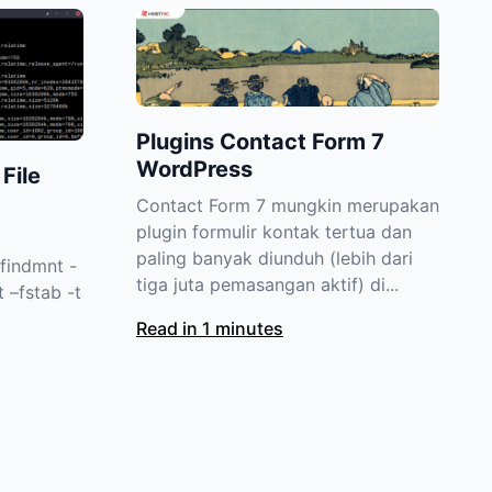
Plugins Contact Form 7
WordPress
File
Contact Form 7 mungkin merupakan
plugin formulir kontak tertua dan
paling banyak diunduh (lebih dari
findmnt -
tiga juta pemasangan aktif) di...
 –fstab -t
Read in 1 minutes