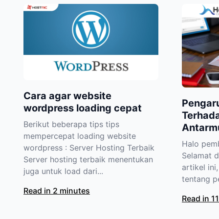
Cara agar website
Pengar
wordpress loading cepat
Terhada
Berikut beberapa tips tips
Antarm
mempercepat loading website
Halo pemb
wordpress : Server Hosting Terbaik
Selamat da
Server hosting terbaik menentukan
artikel in
juga untuk load dari...
tentang p
Read in 2 minutes
Read in 1