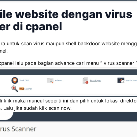
ile website dengan virus
r di cpanel
ara untuk scan virus maupun shell backdoor website mengg
nel.
panel lalu pada bagian advance cari menu ” virus scanner “
i klik maka muncul seperti ini dan pilih untuk lokasi direkt
. Lalu jika sudah klik scan now.