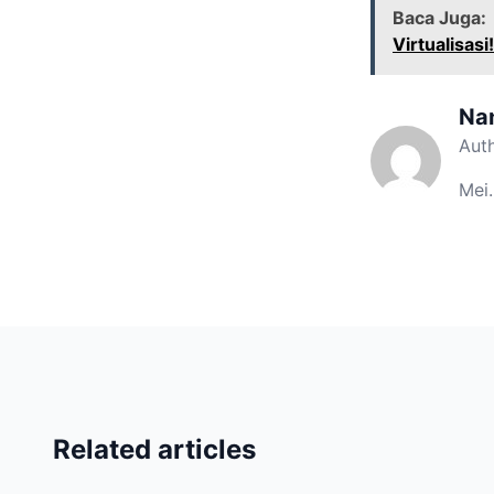
Baca Juga:
Virtualisasi!
Na
Aut
Mei.
Related articles