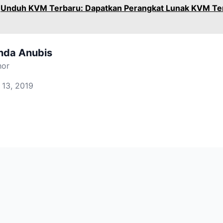
Unduh KVM Terbaru: Dapatkan Perangkat Lunak KVM Ter
nda Anubis
hor
 13, 2019