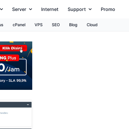
Server
Internet
Support
Promo
us
cPanel
VPS
SEO
Blog
Cloud