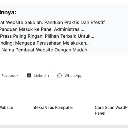
innya:
t Website Sekolah: Panduan Praktis Dan Efektif
Panduan Masuk ke Panel Administrasi…
ress Paling Ringan: Pilihan Terbaik Untuk…
anding: Mengapa Perusahaan Melakukan…
t Nama Pembuat Website Dengan Mudah
Facebook
LinkedIn
WhatsApp
Website
Infeksi Virus Komputer
Cara Scan WordPr
Panel