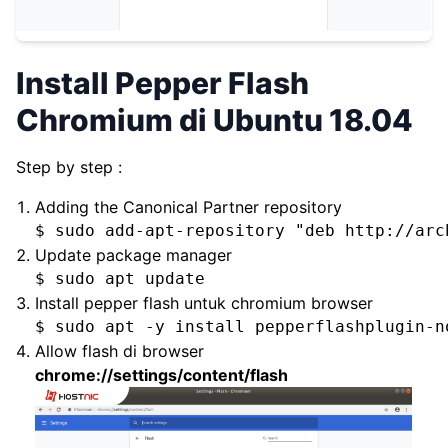
Install Pepper Flash
Chromium di Ubuntu 18.04
Step by step :
Adding the Canonical Partner repository
$ sudo add-apt-repository "deb http://arc
Update package manager
$ sudo apt update
Install pepper flash untuk chromium browser
$ sudo apt -y install pepperflashplugin-n
Allow flash di browser
chrome://settings/content/flash