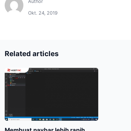
Author
Okt. 24, 2019
Related articles
Membuat navbar lebih rapih