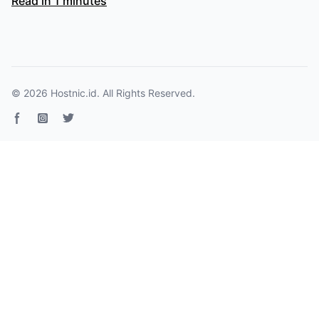
Read in 1 minutes
© 2026
Hostnic.id
. All Rights Reserved.
Facebook page
Instagram
Twitter page