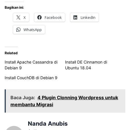
Bagikan ini:
X
Facebook
LinkedIn
WhatsApp
Related
Install Apache Cassandra di
Install DE Cinnamon di
Debian 9
Ubuntu 18.04
Install CouchDB di Debian 9
Baca Juga:
4 Plugin Clonning Wordpress untuk
membantu Migrasi
Nanda Anubis