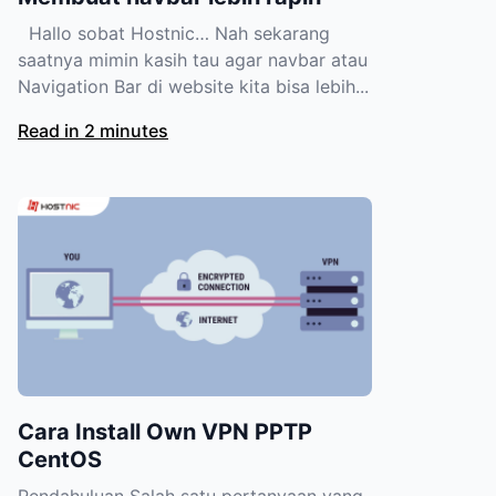
Hallo sobat Hostnic… Nah sekarang
saatnya mimin kasih tau agar navbar atau
Navigation Bar di website kita bisa lebih...
Read in 2 minutes
Cara Install Own VPN PPTP
CentOS
Pendahuluan Salah satu pertanyaan yang