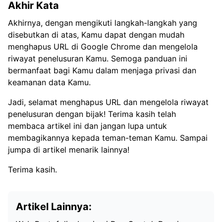
Akhir Kata
Akhirnya, dengan mengikuti langkah-langkah yang
disebutkan di atas, Kamu dapat dengan mudah
menghapus URL di Google Chrome dan mengelola
riwayat penelusuran Kamu. Semoga panduan ini
bermanfaat bagi Kamu dalam menjaga privasi dan
keamanan data Kamu.
Jadi, selamat menghapus URL dan mengelola riwayat
penelusuran dengan bijak! Terima kasih telah
membaca artikel ini dan jangan lupa untuk
membagikannya kepada teman-teman Kamu. Sampai
jumpa di artikel menarik lainnya!
Terima kasih.
Artikel Lainnya: