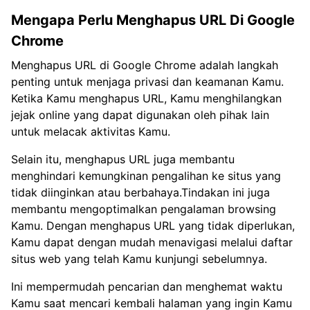
Mengapa Perlu Menghapus URL Di Google
Chrome
Menghapus URL di Google Chrome adalah langkah
penting untuk menjaga privasi dan keamanan Kamu.
Ketika Kamu menghapus URL, Kamu menghilangkan
jejak online yang dapat digunakan oleh pihak lain
untuk melacak aktivitas Kamu.
Selain itu, menghapus URL juga membantu
menghindari kemungkinan pengalihan ke situs yang
tidak diinginkan atau berbahaya.Tindakan ini juga
membantu mengoptimalkan pengalaman browsing
Kamu. Dengan menghapus URL yang tidak diperlukan,
Kamu dapat dengan mudah menavigasi melalui daftar
situs web yang telah Kamu kunjungi sebelumnya.
Ini mempermudah pencarian dan menghemat waktu
Kamu saat mencari kembali halaman yang ingin Kamu