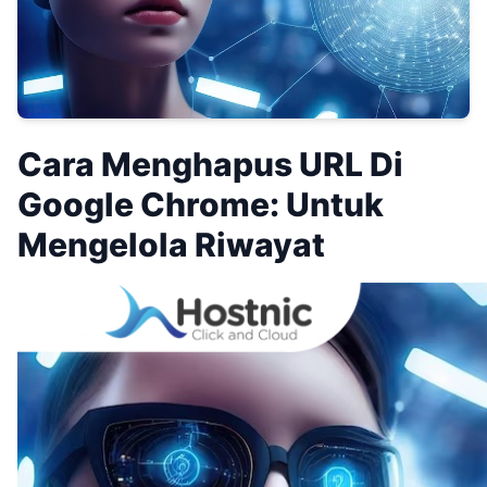
Cara Menghapus URL Di
Google Chrome: Untuk
Mengelola Riwayat