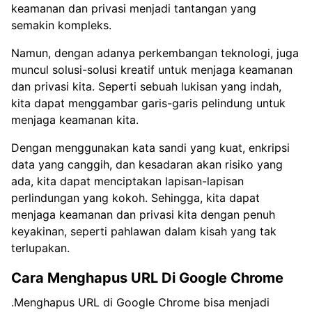
keamanan dan privasi menjadi tantangan yang
semakin kompleks.
Namun, dengan adanya perkembangan teknologi, juga
muncul solusi-solusi kreatif untuk menjaga keamanan
dan privasi kita. Seperti sebuah lukisan yang indah,
kita dapat menggambar garis-garis pelindung untuk
menjaga keamanan kita.
Dengan menggunakan kata sandi yang kuat, enkripsi
data yang canggih, dan kesadaran akan risiko yang
ada, kita dapat menciptakan lapisan-lapisan
perlindungan yang kokoh. Sehingga, kita dapat
menjaga keamanan dan privasi kita dengan penuh
keyakinan, seperti pahlawan dalam kisah yang tak
terlupakan.
Cara Menghapus URL Di Google Chrome
.Menghapus URL di Google Chrome bisa menjadi