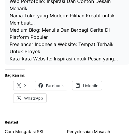
Web Portofolio: Inspirasi Dan Contoh Desain
Menarik
Nama Toko yang Modern: Pilihan Kreatif untuk
Membuat…
Medium Blog: Menulis Dan Berbagi Cerita Di
Platform Populer
Freelancer Indonesia Website: Tempat Terbaik
Untuk Proyek
Kata-kata Website: Inspirasi untuk Pesan yang…
Bagikan ini:
X
Facebook
LinkedIn
WhatsApp
Related
Cara Mengatasi SSL
Penyelesaian Masalah