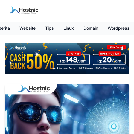
Berita
Website
Tips
Linux
Domain
Wordpress