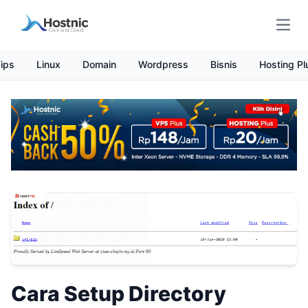
Open
ips
Linux
Domain
Wordpress
Bisnis
Hosting Pl
Cara Setup Directory