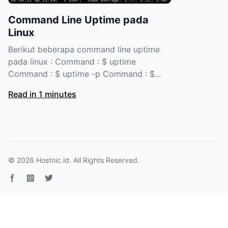
Command Line Uptime pada
Linux
Berikut beberapa command line uptime
pada linux : Command : $ uptime
Command : $ uptime -p Command : $...
Read in 1 minutes
© 2026
Hostnic.id
. All Rights Reserved.
Facebook page
Instagram
Twitter page