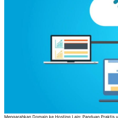
Mengarahkan Domain ke Hosting Lain: Panduan Praktis u