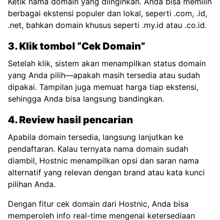
Ketik nama domain yang diinginkan. Anda bisa memilih
berbagai ekstensi populer dan lokal, seperti .com, .id,
.net, bahkan domain khusus seperti .my.id atau .co.id.
3. Klik tombol “Cek Domain”
Setelah klik, sistem akan menampilkan status domain
yang Anda pilih—apakah masih tersedia atau sudah
dipakai. Tampilan juga memuat harga tiap ekstensi,
sehingga Anda bisa langsung bandingkan.
4. Review hasil pencarian
Apabila domain tersedia, langsung lanjutkan ke
pendaftaran. Kalau ternyata nama domain sudah
diambil, Hostnic menampilkan opsi dan saran nama
alternatif yang relevan dengan brand atau kata kunci
pilihan Anda.
Dengan fitur cek domain dari Hostnic, Anda bisa
memperoleh info real-time mengenai ketersediaan