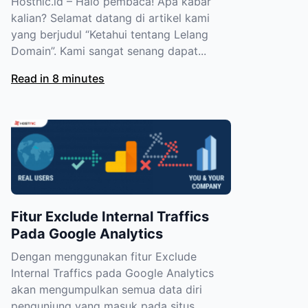
Hostnic.id – Halo pembaca! Apa kabar
kalian? Selamat datang di artikel kami
yang berjudul “Ketahui tentang Lelang
Domain”. Kami sangat senang dapat...
Read in 8 minutes
Fitur Exclude Internal Traffics
Pada Google Analytics
Dengan menggunakan fitur Exclude
Internal Traffics pada Google Analytics
akan mengumpulkan semua data diri
pengunjung yang masuk pada situs