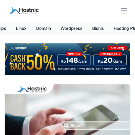
Open
ips
Linux
Domain
Wordpress
Bisnis
Hosting Pl