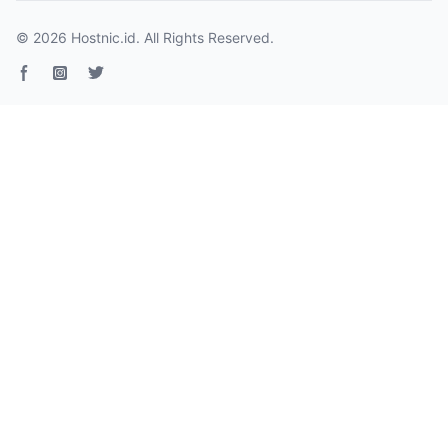
© 2026
Hostnic.id
. All Rights Reserved.
Facebook page
Instagram
Twitter page