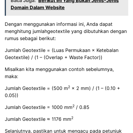
Baca Juga:
Berikut Ini Yang Bukan Jenis-Jenis
Domain Dalam Website
Dengan menggunakan informasi ini, Anda dapat
menghitung jumlahgeotextile yang dibutuhkan dengan
rumus sebagai berikut:
Jumlah Geotextile = (Luas Permukaan × Ketebalan
Geotextile) / (1 – (Overlap + Waste Factor))
Misalkan kita menggunakan contoh sebelumnya,
maka:
2
Jumlah Geotextile = (500 m
× 2 mm) / (1 – (0.10 +
0.05))
2
Jumlah Geotextile = 1000 mm
/ 0.85
2
Jumlah Geotextile ≈ 1176 mm
Selanjutnya, pastikan untuk mengacu pada petunjuk