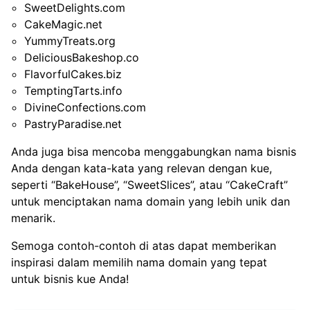
SweetDelights.com
CakeMagic.net
YummyTreats.org
DeliciousBakeshop.co
FlavorfulCakes.biz
TemptingTarts.info
DivineConfections.com
PastryParadise.net
Anda juga bisa mencoba menggabungkan nama bisnis
Anda dengan kata-kata yang relevan dengan kue,
seperti “BakeHouse”, “SweetSlices”, atau “CakeCraft”
untuk menciptakan nama domain yang lebih unik dan
menarik.
Semoga contoh-contoh di atas dapat memberikan
inspirasi dalam memilih nama domain yang tepat
untuk bisnis kue Anda!