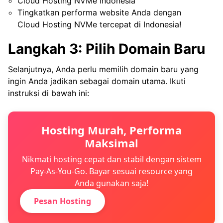
Cloud Hosting NVMe Indonesia
Tingkatkan performa website Anda dengan
Cloud Hosting NVMe tercepat di Indonesia!
Langkah 3: Pilih Domain Baru
Selanjutnya, Anda perlu memilih domain baru yang
ingin Anda jadikan sebagai domain utama. Ikuti
instruksi di bawah ini:
Hosting Murah, Performa
Maksimal
Nikmati hosting cepat dan stabil dengan sistem
Pay-As-You-Go. Bayar sesuai resource yang
Anda gunakan saja!
Pesan Hosting