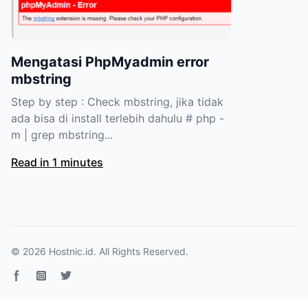
Mengatasi PhpMyadmin error
mbstring
Step by step : Check mbstring, jika tidak
ada bisa di install terlebih dahulu # php -
m | grep mbstring...
Read in 1 minutes
© 2026
Hostnic.id
. All Rights Reserved.
Facebook page
Instagram
Twitter page