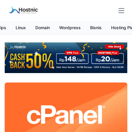
Open
ips
Linux
Domain
Wordpress
Bisnis
Hosting Pl