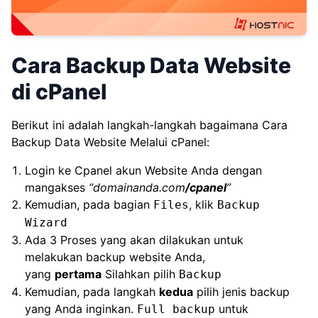
Cara Backup Data Website
di cPanel
Berikut ini adalah langkah-langkah bagaimana Cara
Backup Data Website Melalui cPanel:
Login ke Cpanel akun Website Anda dengan
mangakses
“domainanda.com
/cpanel
”
Kemudian, pada bagian
, klik
Files
Backup
Wizard
Ada 3 Proses yang akan dilakukan untuk
melakukan backup website Anda,
yang
pertama
Silahkan pilih
Backup
Kemudian, pada langkah
kedua
pilih jenis backup
yang Anda inginkan.
untuk
Full backup