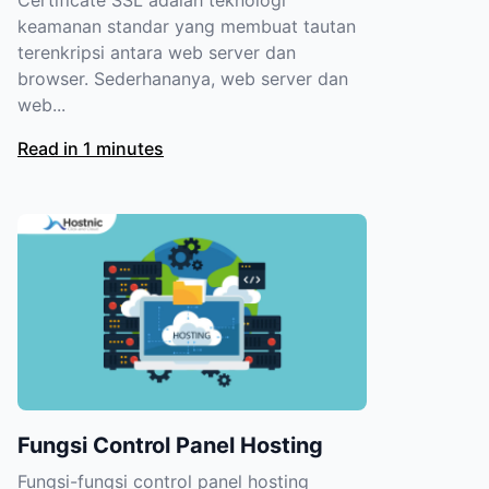
Certificate SSL adalah teknologi
keamanan standar yang membuat tautan
terenkripsi antara web server dan
browser. Sederhananya, web server dan
web...
Read in 1 minutes
Fungsi Control Panel Hosting
Fungsi-fungsi control panel hosting