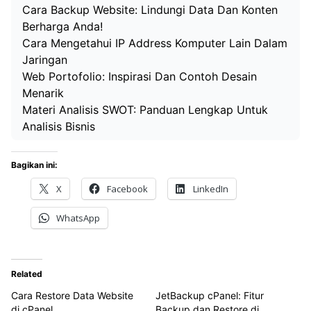
Cara Backup Website: Lindungi Data Dan Konten
Berharga Anda!
Cara Mengetahui IP Address Komputer Lain Dalam
Jaringan
Web Portofolio: Inspirasi Dan Contoh Desain
Menarik
Materi Analisis SWOT: Panduan Lengkap Untuk
Analisis Bisnis
Bagikan ini:
X
Facebook
LinkedIn
WhatsApp
Related
Cara Restore Data Website
JetBackup cPanel: Fitur
di cPanel
Backup dan Restore di