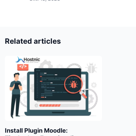
Related articles
Install Plugin Moodle: