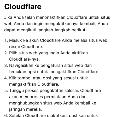
Cloudflare
Jika Anda telah menonaktifkan Cloudflare untuk situs
web Anda dan ingin mengaktifkannya kembali, Anda
dapat mengikuti langkah-langkah berikut:
Masuk ke akun Cloudflare Anda melalui situs web
resmi Cloudflare.
Pilih situs web yang ingin Anda aktifkan
Cloudflare-nya.
Navigasikan ke pengaturan situs web dan
temukan opsi untuk mengaktifkan Cloudflare.
Klik tombol atau opsi yang sesuai untuk
mengaktifkan Cloudflare.
Tunggu proses pengaktifan selesai. Cloudflare
akan memproses permintaan Anda dan
menghubungkan situs web Anda kembali ke
jaringan mereka.
Setelah Cloudflare diaktifkan, pastikan untuk