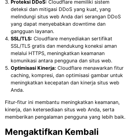
Proteksi DDoS:
Cloudflare memiliki sistem
deteksi dan mitigasi DDoS yang kuat, yang
melindungi situs web Anda dari serangan DDoS
yang dapat menyebabkan downtime dan
gangguan layanan.
SSL/TLS:
Cloudflare menyediakan sertifikat
SSL/TLS gratis dan mendukung koneksi aman
melalui HTTPS, meningkatkan keamanan
komunikasi antara pengguna dan situs web.
Optimisasi Kinerja:
Cloudflare menawarkan fitur
caching, kompresi, dan optimisasi gambar untuk
meningkatkan kecepatan dan kinerja situs web
Anda.
Fitur-fitur ini membantu meningkatkan keamanan,
kinerja, dan ketersediaan situs web Anda, serta
memberikan pengalaman pengguna yang lebih baik.
Mengaktifkan Kembali