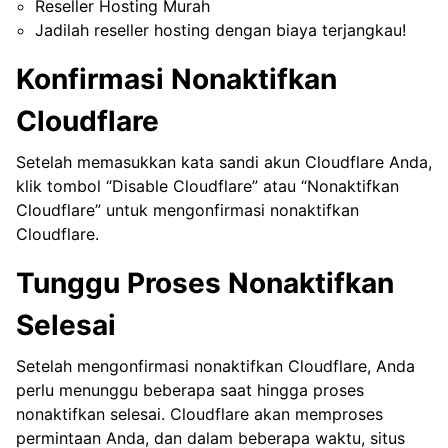
Reseller Hosting Murah
Jadilah reseller hosting dengan biaya terjangkau!
Konfirmasi Nonaktifkan
Cloudflare
Setelah memasukkan kata sandi akun Cloudflare Anda,
klik tombol “Disable Cloudflare” atau “Nonaktifkan
Cloudflare” untuk mengonfirmasi nonaktifkan
Cloudflare.
Tunggu Proses Nonaktifkan
Selesai
Setelah mengonfirmasi nonaktifkan Cloudflare, Anda
perlu menunggu beberapa saat hingga proses
nonaktifkan selesai. Cloudflare akan memproses
permintaan Anda, dan dalam beberapa waktu, situs