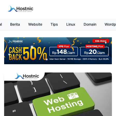
al
Berita
Website
Tips
Linux
Domain
Wordp