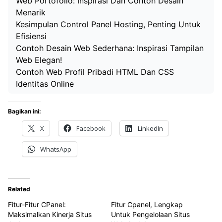
Web Portofolio: Inspirasi Dan Contoh Desain
Menarik
Kesimpulan Control Panel Hosting, Penting Untuk
Efisiensi
Contoh Desain Web Sederhana: Inspirasi Tampilan
Web Elegan!
Contoh Web Profil Pribadi HTML Dan CSS
Identitas Online
Bagikan ini:
X
Facebook
LinkedIn
WhatsApp
Related
Fitur-Fitur CPanel:
Fitur Cpanel, Lengkap
Maksimalkan Kinerja Situs
Untuk Pengelolaan Situs