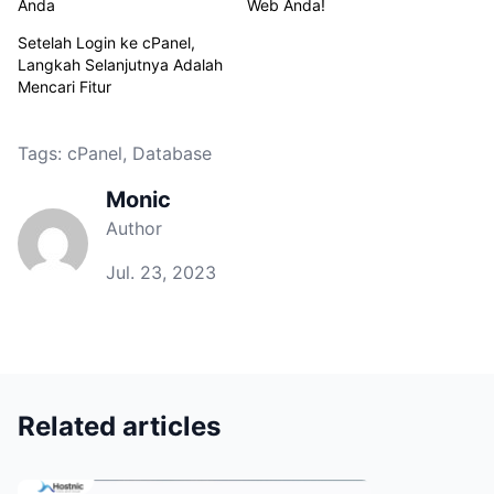
Anda
Web Anda!
Setelah Login ke cPanel,
Langkah Selanjutnya Adalah
Mencari Fitur
Tags:
cPanel
,
Database
Monic
Author
Jul. 23, 2023
Related articles