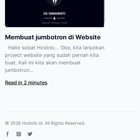
Membuat jumbotron di Website
Hallo sobat Hostnic… Oke, kita lanjutkan
project website yang sudah pernah kita
buat. Kali ini kita akan membuat
jumbotron...
Read in 2 minutes
© 2026
Hostnic.id
. All Rights Reserved.