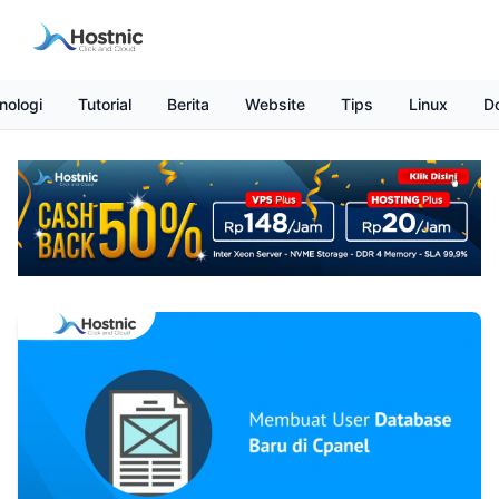
nologi
Tutorial
Berita
Website
Tips
Linux
D