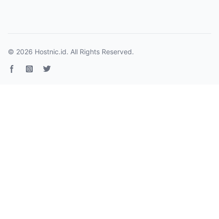
© 2026
Hostnic.id
. All Rights Reserved.
Facebook page
Instagram
Twitter page