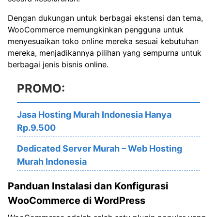
Dengan dukungan untuk berbagai ekstensi dan tema,
WooCommerce memungkinkan pengguna untuk
menyesuaikan toko online mereka sesuai kebutuhan
mereka, menjadikannya pilihan yang sempurna untuk
berbagai jenis bisnis online.
PROMO:
Jasa Hosting Murah Indonesia Hanya
Rp.9.500
Dedicated Server Murah – Web Hosting
Murah Indonesia
Panduan Instalasi dan Konfigurasi
WooCommerce di WordPress