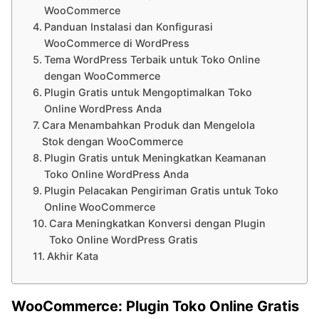
WooCommerce
Panduan Instalasi dan Konfigurasi
WooCommerce di WordPress
Tema WordPress Terbaik untuk Toko Online
dengan WooCommerce
Plugin Gratis untuk Mengoptimalkan Toko
Online WordPress Anda
Cara Menambahkan Produk dan Mengelola
Stok dengan WooCommerce
Plugin Gratis untuk Meningkatkan Keamanan
Toko Online WordPress Anda
Plugin Pelacakan Pengiriman Gratis untuk Toko
Online WooCommerce
Cara Meningkatkan Konversi dengan Plugin
Toko Online WordPress Gratis
Akhir Kata
WooCommerce: Plugin Toko Online Gratis