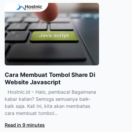
Cara Membuat Tombol Share Di
Website Javascript
Hostnic.id – Halo, pembaca! Bagaimana
kabar kalian? Semoga semuanya baik-
baik saja. Kali ini, kita akan membahas
cara membuat tombol...
Read in 9 minutes