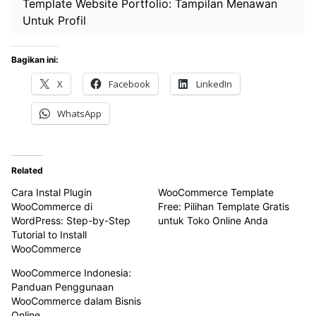
Template Website Portfolio: Tampilan Menawan
Untuk Profil
Bagikan ini:
X
Facebook
LinkedIn
WhatsApp
Related
Cara Instal Plugin
WooCommerce Template
WooCommerce di
Free: Pilihan Template Gratis
WordPress: Step-by-Step
untuk Toko Online Anda
Tutorial to Install
WooCommerce
WooCommerce Indonesia:
Panduan Penggunaan
WooCommerce dalam Bisnis
Online