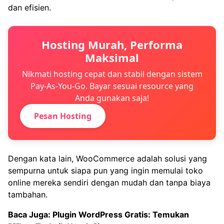
dan efisien.
Hosting Murah, Performa
Maksimal
Nikmati hosting cepat dan stabil dengan sistem
Pay-As-You-Go. Bayar sesuai resource yang
Anda gunakan saja!
Pesan Hosting
Dengan kata lain, WooCommerce adalah solusi yang
sempurna untuk siapa pun yang ingin memulai toko
online mereka sendiri dengan mudah dan tanpa biaya
tambahan.
Baca Juga:
Plugin WordPress Gratis: Temukan