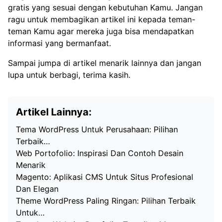
gratis yang sesuai dengan kebutuhan Kamu. Jangan
ragu untuk membagikan artikel ini kepada teman-
teman Kamu agar mereka juga bisa mendapatkan
informasi yang bermanfaat.
Sampai jumpa di artikel menarik lainnya dan jangan
lupa untuk berbagi, terima kasih.
Artikel Lainnya:
Tema WordPress Untuk Perusahaan: Pilihan
Terbaik…
Web Portofolio: Inspirasi Dan Contoh Desain
Menarik
Magento: Aplikasi CMS Untuk Situs Profesional
Dan Elegan
Theme WordPress Paling Ringan: Pilihan Terbaik
Untuk…