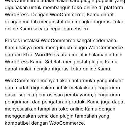
WooCommerce adalah salah satu plugin populer yang
digunakan untuk membangun toko online di platform
WordPress. Dengan WooCommerce, Kamu dapat
dengan mudah menginstal dan mengkonfigurasi toko
online Kamu secara cepat dan efisien.
Proses instalasi WooCommerce sangat sederhana.
Kamu hanya perlu mengunduh plugin WooCommerce
dari direktori WordPress atau melalui halaman admin
WordPress Kamu. Setelah menginstal plugin, Kamu
dapat mulai mengkonfigurasi toko online Kamu.
WooCommerce menyediakan antarmuka yang intuitif
dan mudah digunakan untuk melakukan pengaturan
dasar seperti pemrosesan pembayaran, pengaturan
pengiriman, dan pengaturan produk. Kamu juga dapat
menyesuaikan tampilan toko online Kamu dengan
menggunakan tema dan plugin tambahan yang
kompatibel dengan WooCommerce.