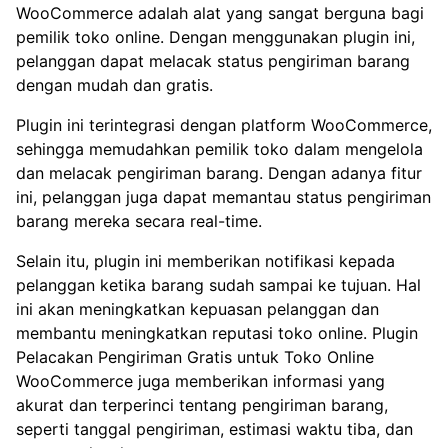
WooCommerce adalah alat yang sangat berguna bagi
pemilik toko online. Dengan menggunakan plugin ini,
pelanggan dapat melacak status pengiriman barang
dengan mudah dan gratis.
Plugin ini terintegrasi dengan platform WooCommerce,
sehingga memudahkan pemilik toko dalam mengelola
dan melacak pengiriman barang. Dengan adanya fitur
ini, pelanggan juga dapat memantau status pengiriman
barang mereka secara real-time.
Selain itu, plugin ini memberikan notifikasi kepada
pelanggan ketika barang sudah sampai ke tujuan. Hal
ini akan meningkatkan kepuasan pelanggan dan
membantu meningkatkan reputasi toko online. Plugin
Pelacakan Pengiriman Gratis untuk Toko Online
WooCommerce juga memberikan informasi yang
akurat dan terperinci tentang pengiriman barang,
seperti tanggal pengiriman, estimasi waktu tiba, dan