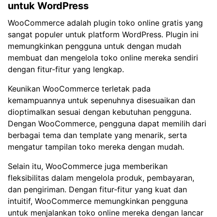
untuk WordPress
WooCommerce adalah plugin toko online gratis yang
sangat populer untuk platform WordPress. Plugin ini
memungkinkan pengguna untuk dengan mudah
membuat dan mengelola toko online mereka sendiri
dengan fitur-fitur yang lengkap.
Keunikan WooCommerce terletak pada
kemampuannya untuk sepenuhnya disesuaikan dan
dioptimalkan sesuai dengan kebutuhan pengguna.
Dengan WooCommerce, pengguna dapat memilih dari
berbagai tema dan template yang menarik, serta
mengatur tampilan toko mereka dengan mudah.
Selain itu, WooCommerce juga memberikan
fleksibilitas dalam mengelola produk, pembayaran,
dan pengiriman. Dengan fitur-fitur yang kuat dan
intuitif, WooCommerce memungkinkan pengguna
untuk menjalankan toko online mereka dengan lancar