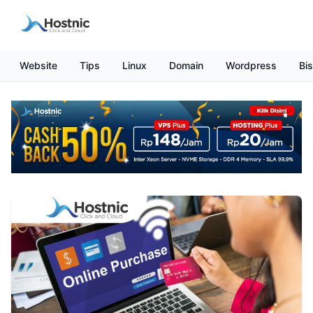
Website
Tips
Linux
Domain
Wordpress
Bis