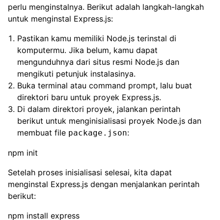
perlu menginstalnya. Berikut adalah langkah-langkah
untuk menginstal Express.js:
Pastikan kamu memiliki Node.js terinstal di
komputermu. Jika belum, kamu dapat
mengunduhnya dari situs resmi Node.js dan
mengikuti petunjuk instalasinya.
Buka terminal atau command prompt, lalu buat
direktori baru untuk proyek Express.js.
Di dalam direktori proyek, jalankan perintah
berikut untuk menginisialisasi proyek Node.js dan
membuat file
:
package.json
npm init
Setelah proses inisialisasi selesai, kita dapat
menginstal Express.js dengan menjalankan perintah
berikut:
npm install express