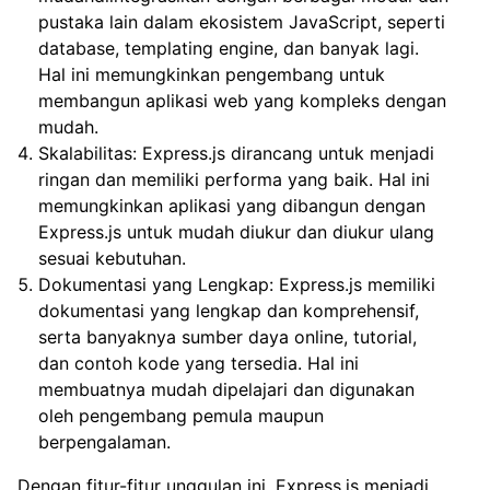
pustaka lain dalam ekosistem JavaScript, seperti
database, templating engine, dan banyak lagi.
Hal ini memungkinkan pengembang untuk
membangun aplikasi web yang kompleks dengan
mudah.
Skalabilitas: Express.js dirancang untuk menjadi
ringan dan memiliki performa yang baik. Hal ini
memungkinkan aplikasi yang dibangun dengan
Express.js untuk mudah diukur dan diukur ulang
sesuai kebutuhan.
Dokumentasi yang Lengkap: Express.js memiliki
dokumentasi yang lengkap dan komprehensif,
serta banyaknya sumber daya online, tutorial,
dan contoh kode yang tersedia. Hal ini
membuatnya mudah dipelajari dan digunakan
oleh pengembang pemula maupun
berpengalaman.
Dengan fitur-fitur unggulan ini, Express.js menjadi