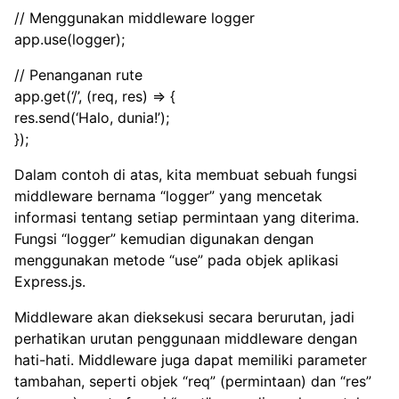
// Menggunakan middleware logger
app.use(logger);
// Penanganan rute
app.get(‘/’, (req, res) => {
res.send(‘Halo, dunia!’);
});
Dalam contoh di atas, kita membuat sebuah fungsi
middleware bernama “logger” yang mencetak
informasi tentang setiap permintaan yang diterima.
Fungsi “logger” kemudian digunakan dengan
menggunakan metode “use” pada objek aplikasi
Express.js.
Middleware akan dieksekusi secara berurutan, jadi
perhatikan urutan penggunaan middleware dengan
hati-hati. Middleware juga dapat memiliki parameter
tambahan, seperti objek “req” (permintaan) dan “res”