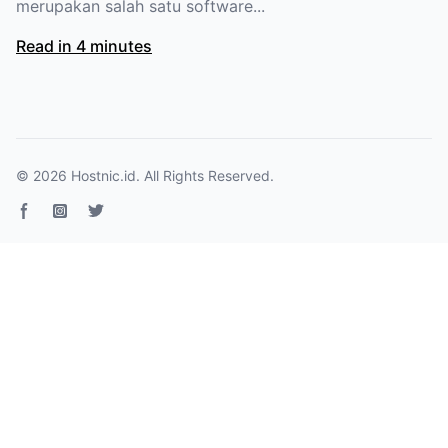
merupakan salah satu software...
Read in 4 minutes
© 2026
Hostnic.id
. All Rights Reserved.
Facebook page
Instagram
Twitter page