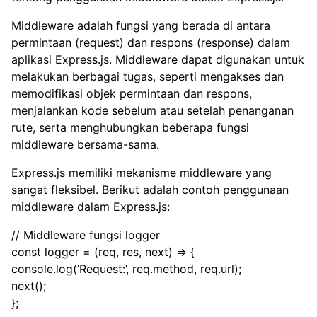
Middleware adalah fungsi yang berada di antara
permintaan (request) dan respons (response) dalam
aplikasi Express.js. Middleware dapat digunakan untuk
melakukan berbagai tugas, seperti mengakses dan
memodifikasi objek permintaan dan respons,
menjalankan kode sebelum atau setelah penanganan
rute, serta menghubungkan beberapa fungsi
middleware bersama-sama.
Express.js memiliki mekanisme middleware yang
sangat fleksibel. Berikut adalah contoh penggunaan
middleware dalam Express.js:
// Middleware fungsi logger
const logger = (req, res, next) => {
console.log(‘Request:’, req.method, req.url);
next();
};