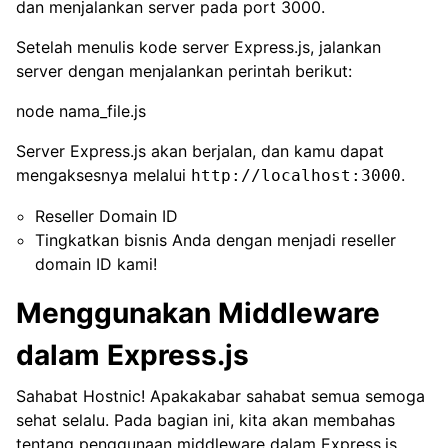
dan menjalankan server pada port 3000.
Setelah menulis kode server Express.js, jalankan
server dengan menjalankan perintah berikut:
node nama_file.js
Server Express.js akan berjalan, dan kamu dapat
mengaksesnya melalui
.
http://localhost:3000
Reseller Domain ID
Tingkatkan bisnis Anda dengan menjadi reseller
domain ID kami!
Menggunakan Middleware
dalam Express.js
Sahabat Hostnic! Apakakabar sahabat semua semoga
sehat selalu. Pada bagian ini, kita akan membahas
tentang penggunaan middleware dalam Express.js.