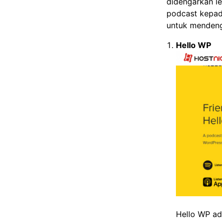
didengarkan le
podcast kepad
untuk mendeng
Hello WP
Hello WP ad