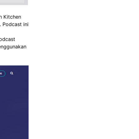
n Kitchen
 Podcast ini
podcast
menggunakan