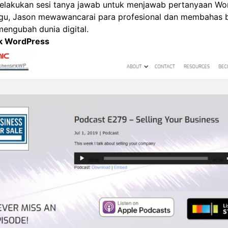
elakukan sesi tanya jawab untuk menjawab pertanyaan Wo
ggu, Jason mewawancarai para profesional dan membahas
engubah dunia digital.
nk WordPress