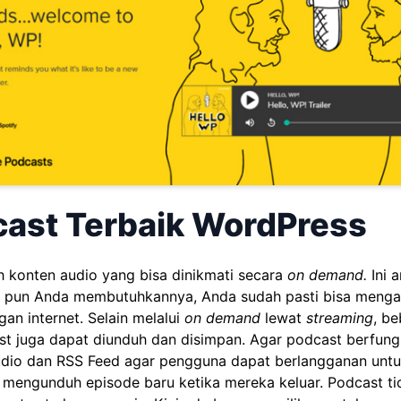
cast Terbaik WordPress
h konten audio yang bisa dinikmati secara
on demand.
Ini a
 pun Anda membutuhkannya, Anda sudah pasti bisa menga
an internet. Selain melalui
on demand
lewat
streaming
, b
t juga dapat diunduh dan disimpan. Agar podcast berfungs
audio dan RSS Feed agar pengguna dapat berlangganan untu
n mengunduh episode baru ketika mereka keluar. Podcast t