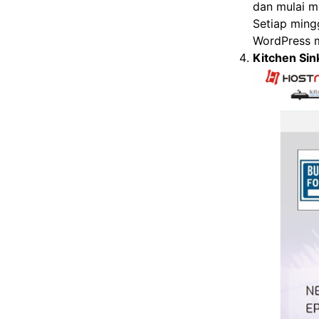
dan mulai m
Setiap min
WordPress m
Kitchen Si