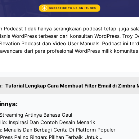
n Podcast tidak hanya serangkaian podcast tetapi juga sal
isnis WordPress terbesar dari konsultan WordPress. Troy D
levation Podcast dan Video User Manuals. Podcast ini terdir
awancara dari para profesional WordPress milik komunitas
a:
Tutorial Lengkap Cara Membuat Filter Email di Zimbra 
innya:
 Streaming Artinya Bahasa Gaul
io: Inspirasi Dan Contoh Desain Menarik
 Menulis Dan Berbagi Cerita Di Platform Populer
ress Paling Ringan: Pilihan Terbaik Untuk…