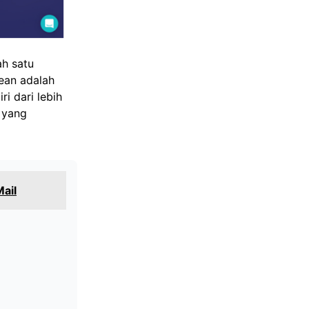
ah satu
ean adalah
i dari lebih
 yang
Mail