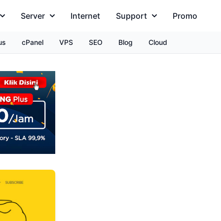
Server
Internet
Support
Promo
us
cPanel
VPS
SEO
Blog
Cloud