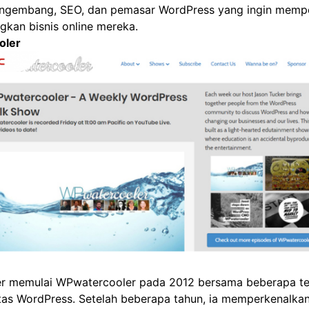
engembang, SEO, dan pemasar WordPress yang ingin memp
an bisnis online mereka.
oler
er memulai WPwatercooler pada 2012 bersama beberapa 
tas WordPress. Setelah beberapa tahun, ia memperkenalka