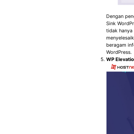
Dengan peng
Sink WordPr
tidak hanya 
menyelesaik
beragam in
WordPress.
WP Elevati