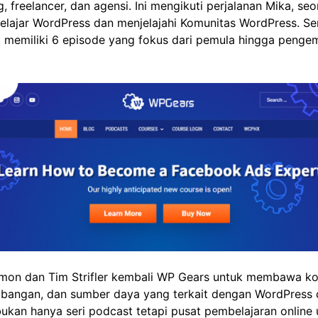
 freelancer, dan agensi. Ini mengikuti perjalanan Mika, se
belajar WordPress dan menjelajahi Komunitas WordPress. Se
 ini memiliki 6 episode yang fokus dari pemula hingga peng
mon dan Tim Strifler kembali WP Gears untuk membawa kon
bangan, dan sumber daya yang terkait dengan WordPress d
bukan hanya seri podcast tetapi pusat pembelajaran online