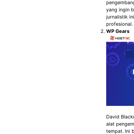
pengembang,
yang ingin 
jurnalistik
profesional.
WP Gears
David Black
alat pengem
tempat. Ini 