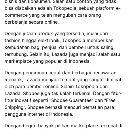
bisnis dan konsumen. Salah satu contoh yang tidak
bisa diabaikan adalah Tokopedia, sebuah platform e-
commerce yang telah mengubah cara orang
berbelanja secara online.
Dengan jutaan produk yang tersedia, mulai dari
fashion hingga elektronik, Tokopedia memberikan
kemudahan bagi penjual dan pembeli untuk saling
terhubung. Selain itu, Lazada juga menjadi salah satu
marketplace yang populer di Indonesia.
Dengan pengiriman cepat dan berbagai penawaran
menarik, Lazada menjadi tempat yang sangat diminati
oleh para pembeli online. Selain Tokopedia dan
Lazada, Shopee juga tak kalah terkenal. Dengan fitur-
fitur inovatif seperti “Shopee Guarantee” dan “Free
Shipping”, Shopee berhasil mencuri perhatian para
pengguna internet di Indonesia.
Dengan begitu banyak pilihan marketplace terkenal di