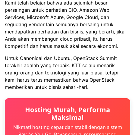
Kami telah belajar bahwa ada sejumlah besar
persaingan untuk perhatian CIO. Amazon Web
Services, Microsoft Azure, Google Cloud, dan
segudang vendor lain semuanya bersaing untuk
mendapatkan perhatian dan bisnis, yang berarti, jika
Anda akan membangun cloud pribadi, itu harus
kompetitif dan harus masuk akal secara ekonomi.
Untuk Canonical dan Ubuntu, OpenStack Summit
terakhir adalah yang terbaik. KTT selalu menarik
orang-orang dan teknologi yang luar biasa, tetapi
kami harus terus memastikan bahwa OpenStack
memberikan untuk bisnis sehari-hari.
Hosting Murah, Performa
Maksimal
Nikmati hosting cepat dan stabil dengan sistem
Pay-As-You-Go. Bayar sesuai resource yang