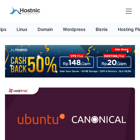
Open
ips
Linux
Domain
Wordpress
Bisnis
Hosting Pl