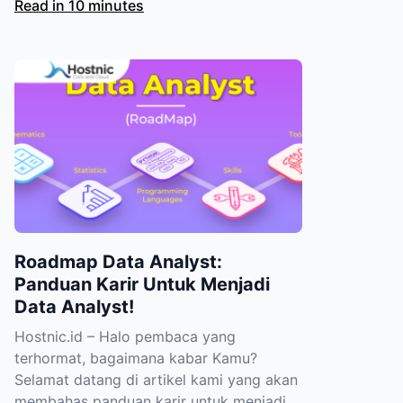
Read in 10 minutes
Roadmap Data Analyst:
Panduan Karir Untuk Menjadi
Data Analyst!
Hostnic.id – Halo pembaca yang
terhormat, bagaimana kabar Kamu?
Selamat datang di artikel kami yang akan
membahas panduan karir untuk menjadi