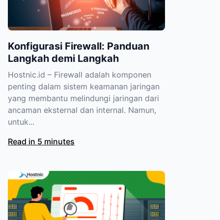
Konfigurasi Firewall: Panduan
Langkah demi Langkah
Hostnic.id – Firewall adalah komponen
penting dalam sistem keamanan jaringan
yang membantu melindungi jaringan dari
ancaman eksternal dan internal. Namun,
untuk...
Read in 5 minutes