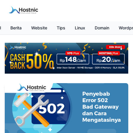
l
Berita
Website
Tips
Linux
Domain
Wordp