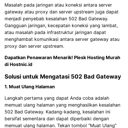
Masalah pada jaringan atau koneksi antara server
gateway atau proxy dan server upstream juga dapat
menjadi penyebab kesalahan 502 Bad Gateway.
Gangguan jaringan, kecepatan koneksi yang lambat,
atau masalah pada infrastruktur jaringan dapat
menghambat komunikasi antara server gateway atau
proxy dan server upstream.
Dapatkan Penawaran Menarik!
Plesk Hosting Murah
di Hostnic.id
Solusi untuk Mengatasi 502 Bad Gateway
1. Muat Ulang Halaman
Langkah pertama yang dapat Anda coba adalah
memuat ulang halaman yang menghasilkan kesalahan
502 Bad Gateway. Kadang-kadang, kesalahan ini
bersifat sementara dan dapat diperbaiki dengan
memuat ulang halaman. Tekan tombol “Muat Ulang”