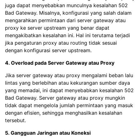
juga dapat menyebabkan munculnya kesalahan 502
Bad Gateway. Misalnya, konfigurasi yang salah dalam
mengarahkan permintaan dari server gateway atau
proxy ke server upstream yang benar dapat
mengakibatkan kesalahan ini. Hal ini terutama terjadi
jika pengaturan proxy atau routing tidak sesuai
dengan konfigurasi server upstream.
4. Overload pada Server Gateway atau Proxy
Jika server gateway atau proxy mengalami beban lalu
lintas yang berlebihan atau kekurangan sumber daya
yang memadai, ini dapat menyebabkan kesalahan 502
Bad Gateway. Server gateway atau proxy mungkin
tidak dapat mengelola jumlah permintaan yang masuk
dengan efisien, sehingga menghasilkan kesalahan
tersebut.
5. Gangguan Jaringan atau Koneksi