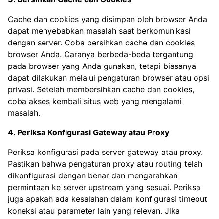
Cache dan cookies yang disimpan oleh browser Anda
dapat menyebabkan masalah saat berkomunikasi
dengan server. Coba bersihkan cache dan cookies
browser Anda. Caranya berbeda-beda tergantung
pada browser yang Anda gunakan, tetapi biasanya
dapat dilakukan melalui pengaturan browser atau opsi
privasi. Setelah membersihkan cache dan cookies,
coba akses kembali situs web yang mengalami
masalah.
4. Periksa Konfigurasi Gateway atau Proxy
Periksa konfigurasi pada server gateway atau proxy.
Pastikan bahwa pengaturan proxy atau routing telah
dikonfigurasi dengan benar dan mengarahkan
permintaan ke server upstream yang sesuai. Periksa
juga apakah ada kesalahan dalam konfigurasi timeout
koneksi atau parameter lain yang relevan. Jika