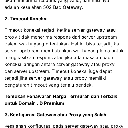
akan menerima respons yang valid, dan hasilnya
adalah kesalahan 502 Bad Gateway.
2. Timeout Koneksi
Timeout koneksi terjadi ketika server gateway atau
proxy tidak menerima respons dari server upstream
dalam waktu yang ditentukan. Hal ini bisa terjadi jika
server upstream membutuhkan waktu yang lama untuk
menghasilkan respons atau jika ada masalah pada
koneksi jaringan antara server gateway atau proxy
dan server upstream. Timeout koneksi juga dapat
terjadi jika server gateway atau proxy memiliki
pengaturan timeout yang terlalu pendek.
Temukan Penawaran Harga Termurah dan Terbaik
untuk
Domain .ID Premium
3. Konfigurasi Gateway atau Proxy yang Salah
Kesalahan konfigurasi pada server gateway atau proxy