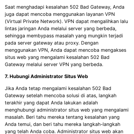
Saat menghadapi kesalahan 502 Bad Gateway, Anda
juga dapat mencoba menggunakan layanan VPN
(Virtual Private Network). VPN dapat mengalihkan lalu
lintas jaringan Anda melalui server yang berbeda,
sehingga membypass masalah yang mungkin terjadi
pada server gateway atau proxy. Dengan
menggunakan VPN, Anda dapat mencoba mengakses
situs web yang mengalami kesalahan 502 Bad
Gateway melalui server VPN yang berbeda.
7. Hubungi Administrator Situs Web
Jika Anda tetap mengalami kesalahan 502 Bad
Gateway setelah mencoba solusi di atas, langkah
terakhir yang dapat Anda lakukan adalah
menghubungi administrator situs web yang mengalami
masalah. Beri tahu mereka tentang kesalahan yang
Anda temui, dan beri tahu mereka langkah-langkah
yang telah Anda coba. Administrator situs web akan