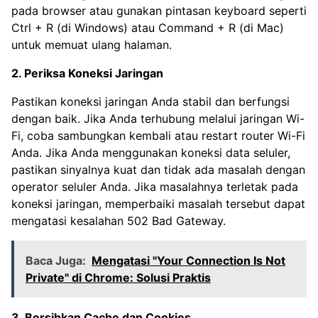
pada browser atau gunakan pintasan keyboard seperti
Ctrl + R (di Windows) atau Command + R (di Mac)
untuk memuat ulang halaman.
2. Periksa Koneksi Jaringan
Pastikan koneksi jaringan Anda stabil dan berfungsi
dengan baik. Jika Anda terhubung melalui jaringan Wi-
Fi, coba sambungkan kembali atau restart router Wi-Fi
Anda. Jika Anda menggunakan koneksi data seluler,
pastikan sinyalnya kuat dan tidak ada masalah dengan
operator seluler Anda. Jika masalahnya terletak pada
koneksi jaringan, memperbaiki masalah tersebut dapat
mengatasi kesalahan 502 Bad Gateway.
Baca Juga:
Mengatasi "Your Connection Is Not
Private" di Chrome: Solusi Praktis
3. Bersihkan Cache dan Cookies