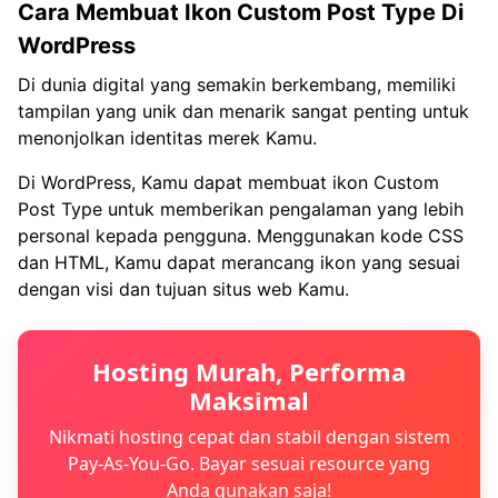
Cara Membuat Ikon Custom Post Type Di
WordPress
Di dunia digital yang semakin berkembang, memiliki
tampilan yang unik dan menarik sangat penting untuk
menonjolkan identitas merek Kamu.
Di WordPress, Kamu dapat membuat ikon Custom
Post Type untuk memberikan pengalaman yang lebih
personal kepada pengguna. Menggunakan kode CSS
dan HTML, Kamu dapat merancang ikon yang sesuai
dengan visi dan tujuan situs web Kamu.
Hosting Murah, Performa
Maksimal
Nikmati hosting cepat dan stabil dengan sistem
Pay-As-You-Go. Bayar sesuai resource yang
Anda gunakan saja!