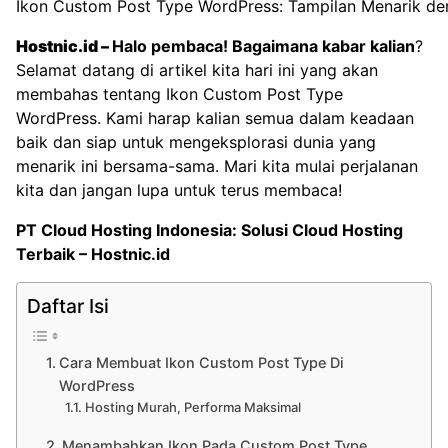
Ikon Custom Post Type WordPress: Tampilan Menarik de
Hostnic.id
–
Halo pembaca! Bagaimana kabar kalian
?
Selamat datang di artikel kita hari ini yang akan
membahas tentang Ikon Custom Post Type
WordPress. Kami harap kalian semua dalam keadaan
baik dan siap untuk mengeksplorasi dunia yang
menarik ini bersama-sama. Mari kita mulai perjalanan
kita dan jangan lupa untuk terus membaca!
PT Cloud Hosting Indonesia:
Solusi Cloud Hosting
Terbaik – Hostnic.id
Daftar Isi
Cara Membuat Ikon Custom Post Type Di
WordPress
Hosting Murah, Performa Maksimal
Menambahkan Ikon Pada Custom Post Type