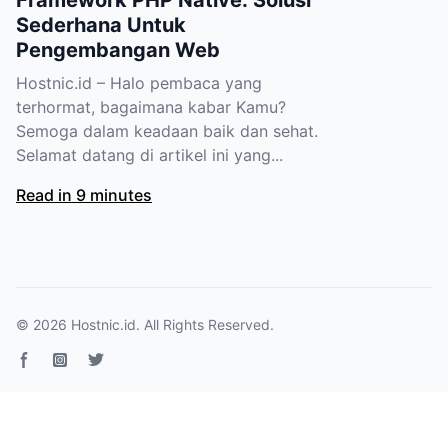
Framework PHP Native: Solusi
Sederhana Untuk
Pengembangan Web
Hostnic.id – Halo pembaca yang
terhormat, bagaimana kabar Kamu?
Semoga dalam keadaan baik dan sehat.
Selamat datang di artikel ini yang...
Read in 9 minutes
© 2026
Hostnic.id
. All Rights Reserved.
Facebook page
Instagram
Twitter page