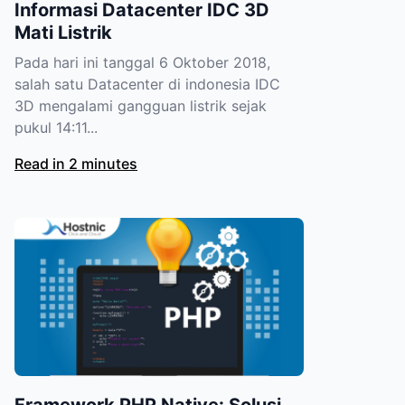
Informasi Datacenter IDC 3D
Mati Listrik
Pada hari ini tanggal 6 Oktober 2018,
salah satu Datacenter di indonesia IDC
3D mengalami gangguan listrik sejak
pukul 14:11...
Read in 2 minutes