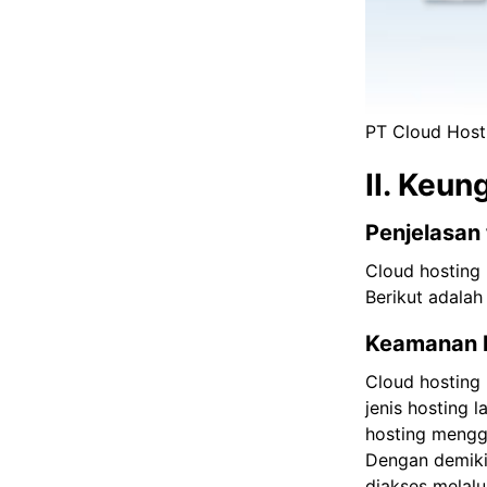
PT Cloud Hosti
II. Keu
Penjelasan
Cloud hosting 
Berikut adalah
Keamanan D
Cloud hosting 
jenis hosting 
hosting mengg
Dengan demikia
diakses melalui