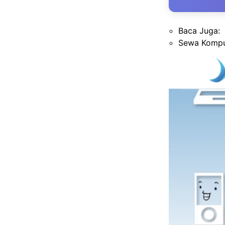
Baca Juga:
Sewa Komput