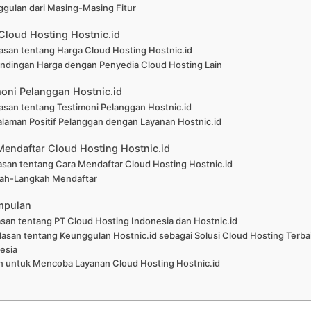
gulan dari Masing-Masing Fitur
Cloud Hosting Hostnic.id
asan tentang Harga Cloud Hosting Hostnic.id
ndingan Harga dengan Penyedia Cloud Hosting Lain
moni Pelanggan Hostnic.id
asan tentang Testimoni Pelanggan Hostnic.id
laman Positif Pelanggan dengan Layanan Hostnic.id
 Mendaftar Cloud Hosting Hostnic.id
asan tentang Cara Mendaftar Cloud Hosting Hostnic.id
ah-Langkah Mendaftar
impulan
san tentang PT Cloud Hosting Indonesia dan Hostnic.id
lasan tentang Keunggulan Hostnic.id sebagai Solusi Cloud Hosting Terbai
esia
n untuk Mencoba Layanan Cloud Hosting Hostnic.id