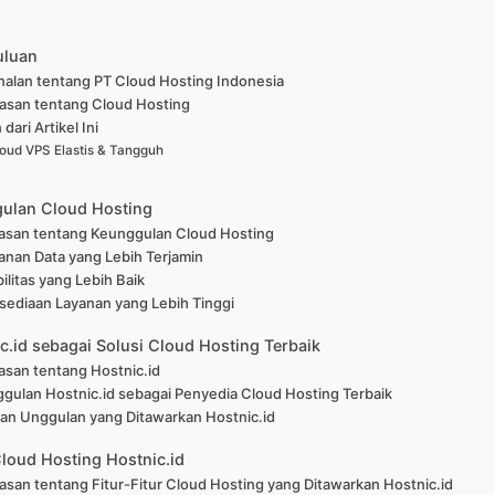
uluan
alan tentang PT Cloud Hosting Indonesia
lasan tentang Cloud Hosting
dari Artikel Ini
oud VPS Elastis & Tangguh
gulan Cloud Hosting
lasan tentang Keunggulan Cloud Hosting
nan Data yang Lebih Terjamin
ilitas yang Lebih Baik
sediaan Layanan yang Lebih Tinggi
nic.id sebagai Solusi Cloud Hosting Terbaik
asan tentang Hostnic.id
gulan Hostnic.id sebagai Penyedia Cloud Hosting Terbaik
an Unggulan yang Ditawarkan Hostnic.id
 Cloud Hosting Hostnic.id
asan tentang Fitur-Fitur Cloud Hosting yang Ditawarkan Hostnic.id