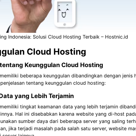
ng Indonesia: Solusi Cloud Hosting Terbaik – Hostnic.id
nggulan Cloud Hosting
 tentang Keunggulan Cloud Hosting
memiliki beberapa keunggulan dibandingkan dengan jenis h
 penjelasan tentang keunggulan cloud hosting:
ata yang Lebih Terjamin
memiliki tingkat keamanan data yang lebih terjamin diban
lainnya. Hal ini disebabkan karena website yang di-host pad
unakan sumber daya dari beberapa server yang saling ter
n, jika terjadi masalah pada salah satu server, website ma
 server lainnya.