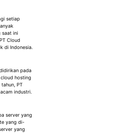
gi setiap
banyak
saat ini
 PT Cloud
 di Indonesia.
didirikan pada
 cloud hosting
 tahun, PT
acam industri.
pa server yang
te yang di-
server yang