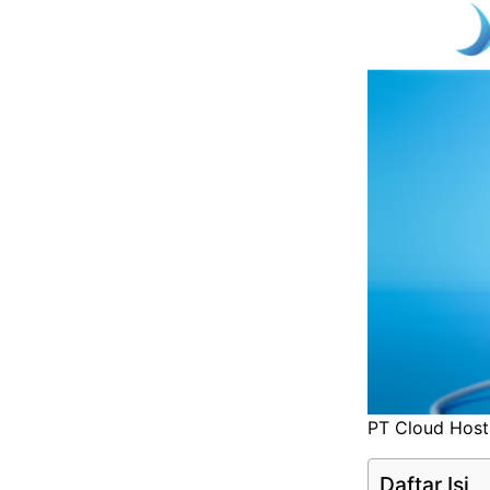
PT Cloud Hosti
Daftar Isi