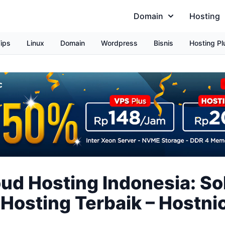
Domain
Hosting
ips
Linux
Domain
Wordpress
Bisnis
Hosting Pl
ud Hosting Indonesia: So
Hosting Terbaik – Hostnic