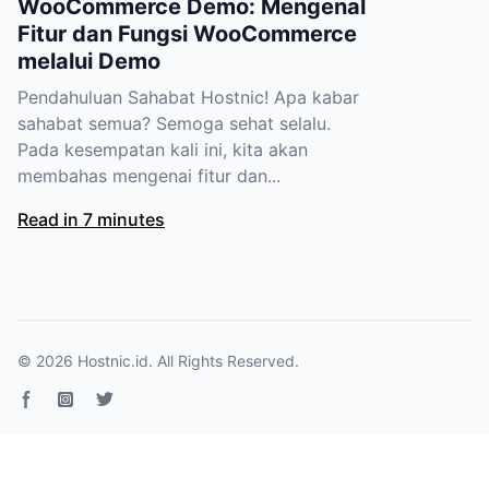
WooCommerce Demo: Mengenal
Fitur dan Fungsi WooCommerce
melalui Demo
Pendahuluan Sahabat Hostnic! Apa kabar
sahabat semua? Semoga sehat selalu.
Pada kesempatan kali ini, kita akan
membahas mengenai fitur dan...
Read in 7 minutes
© 2026
Hostnic.id
. All Rights Reserved.
Facebook page
Instagram
Twitter page