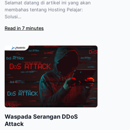
Selamat datang di artikel ini yang akan
membahas tentang Hosting Pelajar:
Solusi...
Read in 7 minutes
Waspada Serangan DDoS
Attack