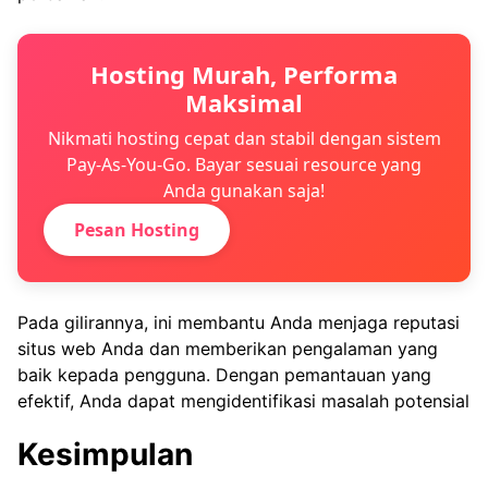
Hosting Murah, Performa
Maksimal
Nikmati hosting cepat dan stabil dengan sistem
Pay-As-You-Go. Bayar sesuai resource yang
Anda gunakan saja!
Pesan Hosting
Pada gilirannya, ini membantu Anda menjaga reputasi
situs web Anda dan memberikan pengalaman yang
baik kepada pengguna. Dengan pemantauan yang
efektif, Anda dapat mengidentifikasi masalah potensial
Kesimpulan