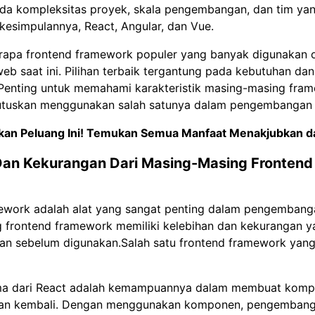
da kompleksitas proyek, skala pengembangan, dan tim ya
 kesimpulannya, React, Angular, dan Vue.
erapa frontend framework populer yang banyak digunakan 
 saat ini. Pilihan terbaik tergantung pada kebutuhan dan
enting untuk memahami karakteristik masing-masing fra
tuskan menggunakan salah satunya dalam pengembangan 
kan Peluang Ini! Temukan Semua
Manfaat Menakjubkan da
Dan Kekurangan Dari Masing-Masing Frontend
ework adalah alat yang sangat penting dalam pengembang
 frontend framework memiliki kelebihan dan kekurangan y
an sebelum digunakan.Salah satu frontend framework yang
ama dari React adalah kemampuannya dalam membuat kom
kan kembali. Dengan menggunakan komponen, pengembang