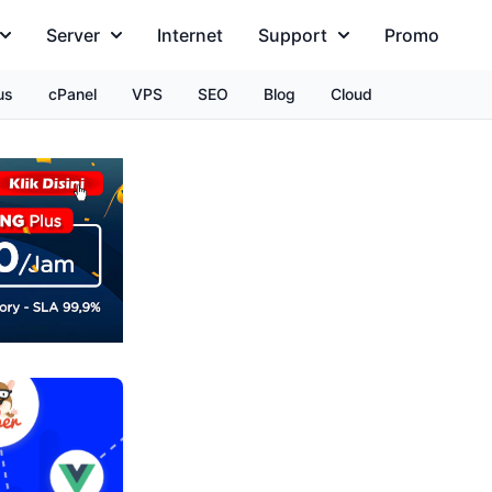
Server
Internet
Support
Promo
us
cPanel
VPS
SEO
Blog
Cloud