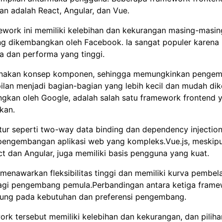
an adalah React, Angular, dan Vue.
mework ini memiliki kelebihan dan kekurangan masing-masin
g dikembangkan oleh Facebook. Ia sangat populer karen
 dan performa yang tinggi.
nakan konsep komponen, sehingga memungkinkan pengem
an menjadi bagian-bagian yang lebih kecil dan mudah dike
gkan oleh Google, adalah salah satu framework frontend y
kan.
itur seperti two-way data binding dan dependency injection
ngembangan aplikasi web yang kompleks.Vue.js, meskip
t dan Angular, juga memiliki basis pengguna yang kuat.
menawarkan fleksibilitas tinggi dan memiliki kurva pembel
agi pengembang pemula.Perbandingan antara ketiga framew
tung pada kebutuhan dan preferensi pengembang.
k tersebut memiliki kelebihan dan kekurangan, dan piliha