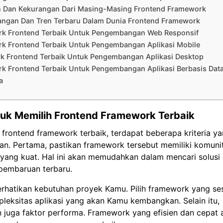
n Dan Kekurangan Dari Masing-Masing Frontend Framework
ngan Dan Tren Terbaru Dalam Dunia Frontend Framework
k Frontend Terbaik Untuk Pengembangan Web Responsif
k Frontend Terbaik Untuk Pengembangan Aplikasi Mobile
k Frontend Terbaik Untuk Pengembangan Aplikasi Desktop
k Frontend Terbaik Untuk Pengembangan Aplikasi Berbasis Dat
a
ntuk Memilih Frontend Framework Terbaik
frontend framework terbaik, terdapat beberapa kriteria ya
n. Pertama, pastikan framework tersebut memiliki komunit
yang kuat. Hal ini akan memudahkan dalam mencari solusi
embaruan terbaru.
erhatikan kebutuhan proyek Kamu. Pilih framework yang se
leksitas aplikasi yang akan Kamu kembangkan. Selain itu,
 juga faktor performa. Framework yang efisien dan cepat 