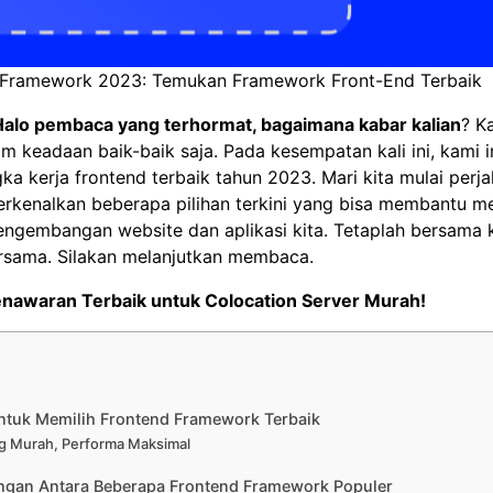
 Framework 2023: Temukan Framework Front-End Terbaik
Halo pembaca yang terhormat, bagaimana kabar kalian
? K
 keadaan baik-baik saja. Pada kesempatan kali ini, kami i
ka kerja frontend terbaik tahun 2023. Mari kita mulai perjal
kenalkan beberapa pilihan terkini yang bisa membantu m
ngembangan website dan aplikasi kita. Tetaplah bersama 
bersama. Silakan melanjutkan membaca.
enawaran Terbaik untuk
Colocation Server Murah!
Untuk Memilih Frontend Framework Terbaik
g Murah, Performa Maksimal
ngan Antara Beberapa Frontend Framework Populer