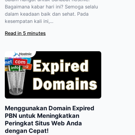
Bagaimana kabar hari ini? Semoga selalu
dalam keadaan baik dan sehat. Pada
kesempatan kali ini,...
Read in 5 minutes
Menggunakan Domain Expired
PBN untuk Meningkatkan
Peringkat Situs Web Anda
dengan Cepat!