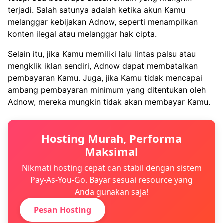
terjadi. Salah satunya adalah ketika akun Kamu
melanggar kebijakan Adnow, seperti menampilkan
konten ilegal atau melanggar hak cipta.
Selain itu, jika Kamu memiliki lalu lintas palsu atau
mengklik iklan sendiri, Adnow dapat membatalkan
pembayaran Kamu. Juga, jika Kamu tidak mencapai
ambang pembayaran minimum yang ditentukan oleh
Adnow, mereka mungkin tidak akan membayar Kamu.
Hosting Murah, Performa
Maksimal
Nikmati hosting cepat dan stabil dengan sistem
Pay-As-You-Go. Bayar sesuai resource yang
Anda gunakan saja!
Pesan Hosting