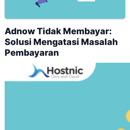
Adnow Tidak Membayar:
Solusi Mengatasi Masalah
Pembayaran