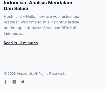
Indonesia: Analisis Mendalam
Dan Solusi
Hostnic.id – Hello, how are you, esteemed
readers? Welcome to this insightful article
on the topic of Kasus Serangan DDoS di
Indonesia:...
Read in 13 minutes
© 2026
Hostnic.id
. All Rights Reserved.
Facebook page
Instagram
Twitter page