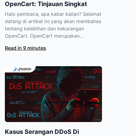
OpenCart: Tinjauan Singkat
Halo pembaca, apa kabar kalian? Selamat
datang di artikel ini yang akan membahas
tentang kelebihan dan kekurangan
OpenCart. OpenCart merupakan...
Read in 9 minutes
Kasus Serangan DDoS Di