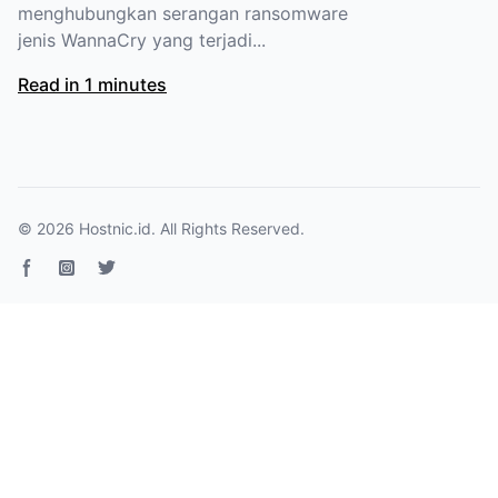
menghubungkan serangan ransomware
jenis WannaCry yang terjadi...
Read in 1 minutes
© 2026
Hostnic.id
. All Rights Reserved.
Facebook page
Instagram
Twitter page