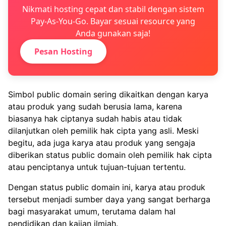
Nikmati hosting cepat dan stabil dengan sistem
Pay-As-You-Go. Bayar sesuai resource yang
Anda gunakan saja!
Pesan Hosting
Simbol public domain sering dikaitkan dengan karya
atau produk yang sudah berusia lama, karena
biasanya hak ciptanya sudah habis atau tidak
dilanjutkan oleh pemilik hak cipta yang asli. Meski
begitu, ada juga karya atau produk yang sengaja
diberikan status public domain oleh pemilik hak cipta
atau penciptanya untuk tujuan-tujuan tertentu.
Dengan status public domain ini, karya atau produk
tersebut menjadi sumber daya yang sangat berharga
bagi masyarakat umum, terutama dalam hal
pendidikan dan kajian ilmiah.