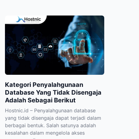
Kategori Penyalahgunaan
Database Yang Tidak Disengaja
Adalah Sebagai Berikut
Hostnic.id – Penyalahgunaan database
yang tidak disengaja dapat terjadi dalam
berbagai bentuk. Salah satunya adalah
kesalahan dalam mengelola akses