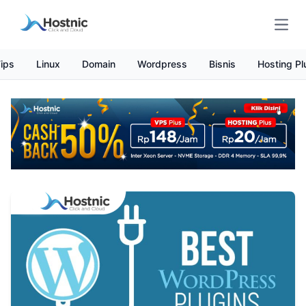
Open
ips
Linux
Domain
Wordpress
Bisnis
Hosting Pl