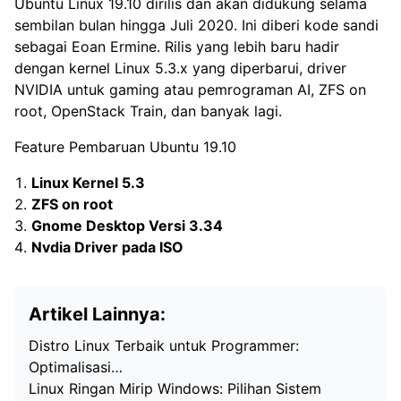
Ubuntu Linux 19.10 dirilis dan akan didukung selama
sembilan bulan hingga Juli 2020. Ini diberi kode sandi
sebagai Eoan Ermine. Rilis yang lebih baru hadir
dengan kernel Linux 5.3.x yang diperbarui, driver
NVIDIA untuk gaming atau pemrograman AI, ZFS on
root, OpenStack Train, dan banyak lagi.
Feature Pembaruan Ubuntu 19.10
Linux Kernel 5.3
ZFS on root
Gnome Desktop Versi 3.34
Nvdia Driver pada ISO
Artikel Lainnya:
Distro Linux Terbaik untuk Programmer:
Optimalisasi…
Linux Ringan Mirip Windows: Pilihan Sistem