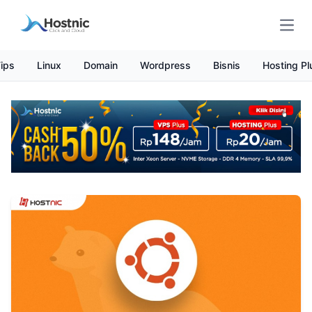
Open
ips
Linux
Domain
Wordpress
Bisnis
Hosting Pl