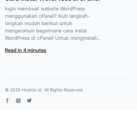
Ingin membuat website WordPress
menggunakan cPanel? Ikuti langkah-
langkah mudah berikut untuk
mengerahuin bagaimana cara instal
WordPress di cPanel! Untuk menginstall...
Read in 4 minutes
© 2026
Hostnic.id
. All Rights Reserved.
Facebook page
Instagram
Twitter page