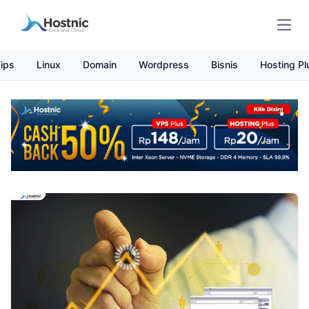
Open
ips
Linux
Domain
Wordpress
Bisnis
Hosting Pl