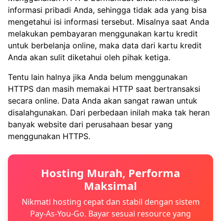
informasi pribadi Anda, sehingga tidak ada yang bisa
mengetahui isi informasi tersebut. Misalnya saat Anda
melakukan pembayaran menggunakan kartu kredit
untuk berbelanja online, maka data dari kartu kredit
Anda akan sulit diketahui oleh pihak ketiga.
Tentu lain halnya jika Anda belum menggunakan
HTTPS dan masih memakai HTTP saat bertransaksi
secara online. Data Anda akan sangat rawan untuk
disalahgunakan. Dari perbedaan inilah maka tak heran
banyak website dari perusahaan besar yang
menggunakan HTTPS.
Hosting Murah, Performa
Maksimal
Nikmati hosting cepat dan stabil dengan sistem
Pay-As-You-Go. Bayar sesuai resource yang