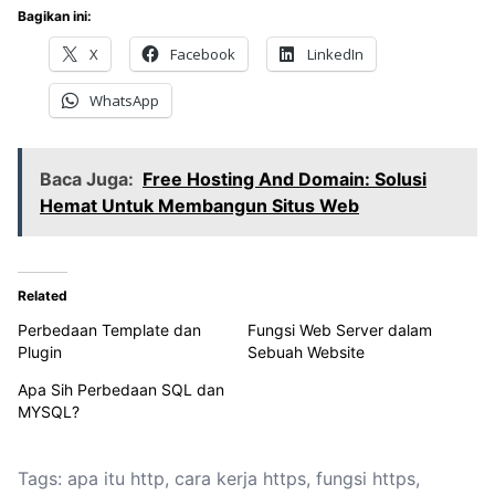
Bagikan ini:
X
Facebook
LinkedIn
WhatsApp
Baca Juga:
Free Hosting And Domain: Solusi
Hemat Untuk Membangun Situs Web
Related
Perbedaan Template dan
Fungsi Web Server dalam
Plugin
Sebuah Website
Apa Sih Perbedaan SQL dan
MYSQL?
Tags:
apa itu http
,
cara kerja https
,
fungsi https
,